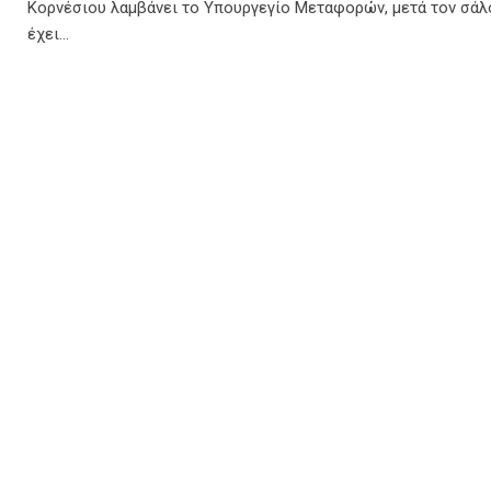
Κορνέσιου λαμβάνει το Υπουργεγίο Μεταφορών, μετά τον σάλ
έχει…