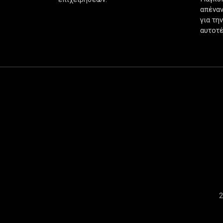
απέναν
για τη
αυτοτέ
2