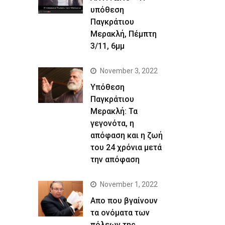
υπόθεση
Παγκράτιου
Μερακλή, Πέμπτη
3/11, 6μμ
November 3, 2022
Yπόθεση
Παγκράτιου
Μερακλή: Τα
γεγονότα, η
απόφαση και η ζωή
του 24 χρόνια μετά
την απόφαση
November 1, 2022
Απο που βγαίνουν
τα ονόματα των
πόλεων της