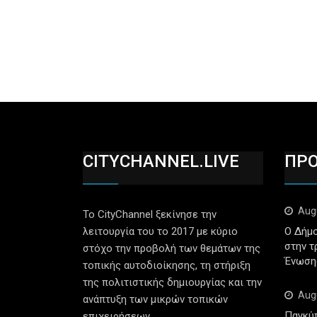
CITYCHANNEL.LIVE
ΠΡ
Aug
Το CityChannel ξεκίνησε την
λειτουργία του το 2017 με κύριο
Ο Δήμο
στην τ
στόχο την προβολή των θεμάτων της
Ένωση
τοπικής αυτοδιοίκησης, τη στήριξη
της πολιτιστικής δημιουργίας και την
Aug
ανάπτυξη των μικρών τοπικών
Παγκύ
επιχειρήσεων.