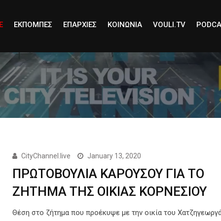
E
ΕΚΠΟΜΠΕΣ
ΕΠΑΡΧΙΕΣ
ΚΟΙΝΩΝΙΑ
VOULI.TV
PODCA
CityChannel.live
January 13, 2020
ΠΡΩΤΟΒΟΥΛΙΑ ΚΑΡΟΥΣΟΥ ΓΙΑ ΤΟ
ΖΗΤΗΜΑ ΤΗΣ ΟΙΚΙΑΣ ΚΟΡΝΕΣΙΟΥ
Θέση στο ζήτημα που προέκυψε με την οικία του Χατζηγεωργ