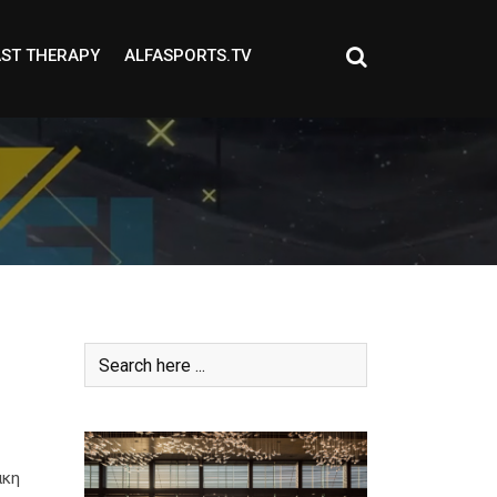
ST THERAPY
ALFASPORTS.TV
άκη