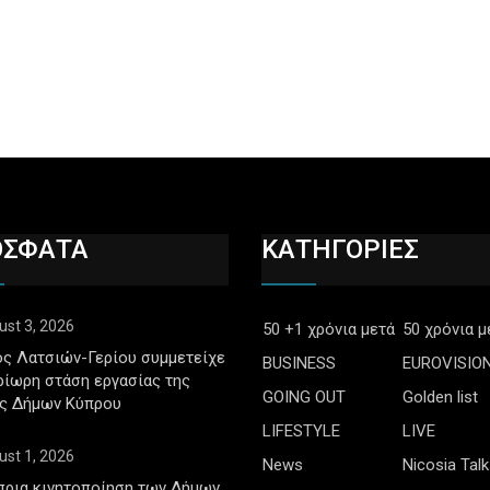
ΟΣΦΑΤΑ
ΚΑΤΗΓΟΡΙΕΣ
ust 3, 2026
50 +1 χρόνια μετά
50 χρόνια μ
ς Λατσιών-Γερίου συμμετείχε
BUSINESS
EUROVISIO
ρίωρη στάση εργασίας της
GOING OUT
Golden list
ς Δήμων Κύπρου
LIFESTYLE
LIVE
ust 1, 2026
News
Nicosia Talk
πρια κινητοποίηση των Δήμων