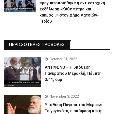
πραγματοποιήθηκε η αντικατοχική
εκδήλωση «Κάθε πέτρα και
καημός…» στον Δήμο Λατσιών-
Γερίου
ΠΕΡΙΣΣΟΤΕΡΕΣ ΠΡΟΒΟΛΕΣ
October 31, 2022
ΑΝΤΙΦΩΝΟ – Η υπόθεση
Παγκράτιου Μερακλή, Πέμπτη
3/11, 6μμ
November 3, 2022
Yπόθεση Παγκράτιου Μερακλή:
Τα γεγονότα, η απόφαση και η