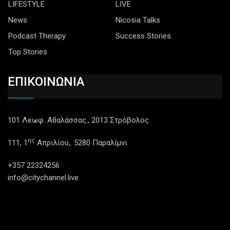
LIFESTYLE
LIVE
News
Nicosia Talks
Podcast Therapy
Success Stories
Top Stories
ΕΠΙΚΟΙΝΩΝΙΑ
101 Λεωφ. Αθαλάσσας., 2013 Στρόβολος
ης
111, 1
Απριλίου,. 5280 Παραλίμνι
+357 22324256
info@citychannel.live