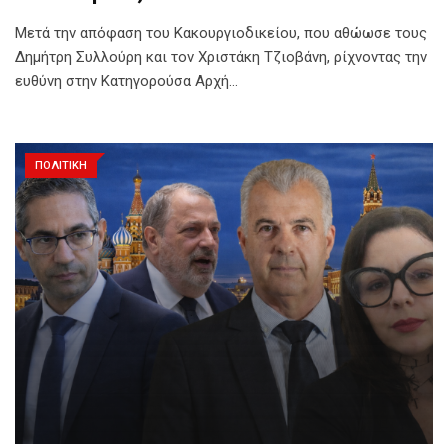
Μετά την απόφαση του Κακουργιοδικείου, που αθώωσε τους
Δημήτρη Συλλούρη και τον Χριστάκη Τζιοβάνη, ρίχνοντας την
ευθύνη στην Κατηγορούσα Αρχή…
ΠΟΛΙΤΙΚΗ