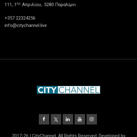
ης
111, 1
Απριλίου,. 5280 Παραλίμνι
+357 22324256
info@citychannel.live
2017-26 | CityChannel. All Rights Reserved. Developed by