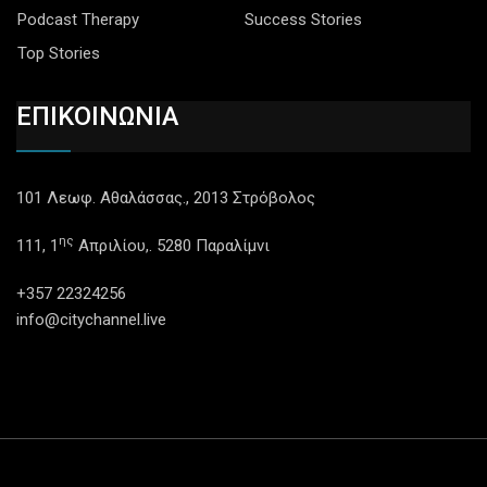
Podcast Therapy
Success Stories
Top Stories
ΕΠΙΚΟΙΝΩΝΙΑ
101 Λεωφ. Αθαλάσσας., 2013 Στρόβολος
ης
111, 1
Απριλίου,. 5280 Παραλίμνι
+357 22324256
info@citychannel.live