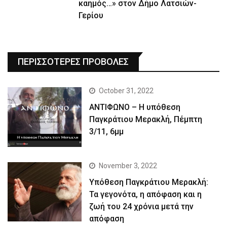
καημός…» στον Δήμο Λατσιών-
Γερίου
ΠΕΡΙΣΣΟΤΕΡΕΣ ΠΡΟΒΟΛΕΣ
October 31, 2022
ΑΝΤΙΦΩΝΟ – Η υπόθεση
Παγκράτιου Μερακλή, Πέμπτη
3/11, 6μμ
November 3, 2022
Yπόθεση Παγκράτιου Μερακλή:
Τα γεγονότα, η απόφαση και η
ζωή του 24 χρόνια μετά την
απόφαση