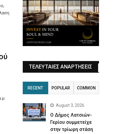
ο,
έλαση
ού
ΤΕΛΕΥΤΑΙΕΣ ΑΝΑΡΤΗΣΕΙΣ
RECENT
POPULAR
COMMON
.μ.
August 3, 2026
Ο Δήμος Λατσιών-
Γερίου συμμετείχε
στην τρίωρη στάση