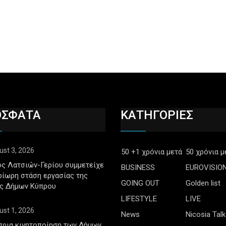
ΟΣΦΑΤΑ
ΚΑΤΗΓΟΡΙΕΣ
ust 3, 2026
50 +1 χρόνια μετά
50 χρόνια μ
ς Λατσιών-Γερίου συμμετείχε
BUSINESS
EUROVISIO
ρίωρη στάση εργασίας της
GOING OUT
Golden list
ς Δήμων Κύπρου
LIFESTYLE
LIVE
ust 1, 2026
News
Nicosia Talk
πρια κινητοποίηση των Δήμων