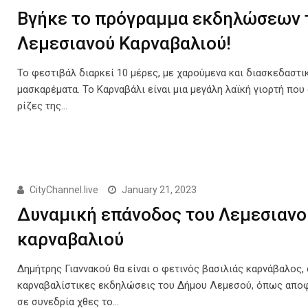
Βγήκε το πρόγραμμα εκδηλώσεων 
Λεμεσιανού Καρναβαλιού!
Το φεστιβάλ διαρκεί 10 μέρες, με χαρούμενα και διασκεδαστι
μασκαρέματα. Το Καρναβάλι είναι μια μεγάλη λαϊκή γιορτή που 
ρίζες της…
CityChannel.live
January 21, 2023
Δυναμική επάνοδος του Λεμεσιανο
καρναβαλιού
Δημήτρης Γιαννακού θα είναι ο φετινός βασιλιάς καρνάβαλος, 
καρναβαλίστικες εκδηλώσεις του Δήμου Λεμεσού, όπως απο
σε συνεδρία χθες το…