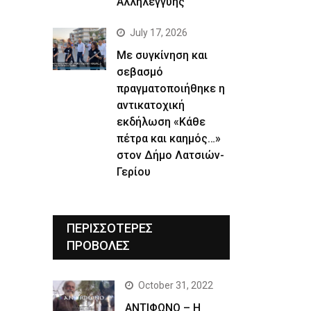
Αλληλεγγύης
July 17, 2026
Με συγκίνηση και
σεβασμό
πραγματοποιήθηκε η
αντικατοχική
εκδήλωση «Κάθε
πέτρα και καημός…»
στον Δήμο Λατσιών-
Γερίου
ΠΕΡΙΣΣΟΤΕΡΕΣ
ΠΡΟΒΟΛΕΣ
October 31, 2022
ΑΝΤΙΦΩΝΟ – Η