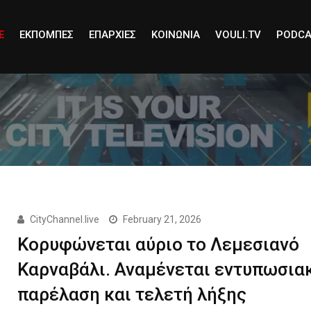
E
ΕΚΠΟΜΠΕΣ
ΕΠΑΡΧΙΕΣ
ΚΟΙΝΩΝΙΑ
VOULI.TV
PODCA
CityChannel.live
February 21, 2026
Κορυφώνεται αύριο το Λεμεσιανό
Καρναβάλι. Αναμένεται εντυπωσια
παρέλαση και τελετή λήξης