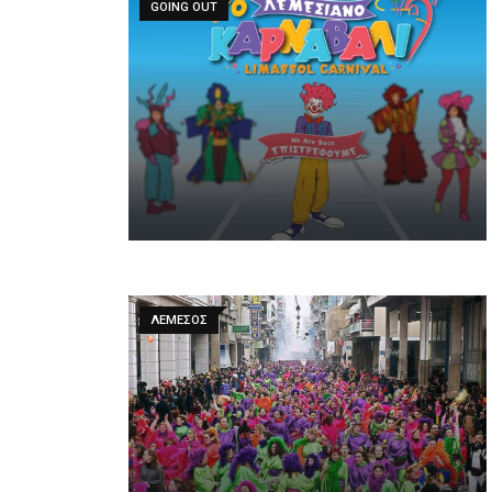
GOING OUT
ΛΕΜΕΣΟΣ