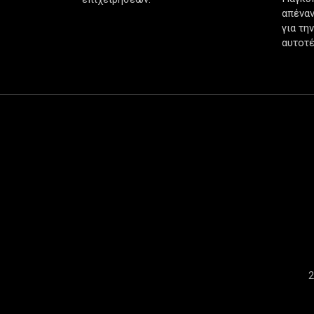
απέναν
για τη
αυτοτέ
2