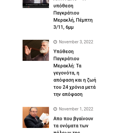
υπόθεση
Παγκράτιου
Μερακλή, Πέμπτη
3/11, 6μμ
November 3, 2022
Yπόθεση
Παγκράτιου
Μερακλή: Τα
γεγονότα, η
απόφαση και η ζωή
του 24 χρόνια μετά
την απόφαση
November 1, 2022
Απο που βγαίνουν
τα ονόματα των
πόλεων της