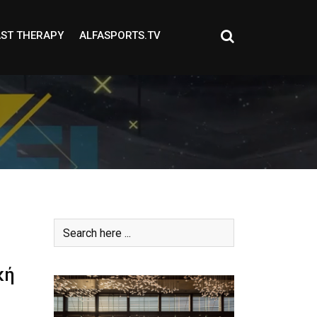
ST THERAPY
ALFASPORTS.TV
κή