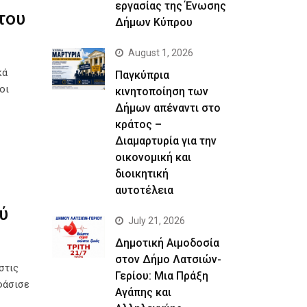
εργασίας της Ένωσης
του
Δήμων Κύπρου
August 1, 2026
κά
Παγκύπρια
οι
κινητοποίηση των
Δήμων απέναντι στο
κράτος –
Διαμαρτυρία για την
οικονομική και
διοικητική
αυτοτέλεια
ύ
July 21, 2026
Δημοτική Αιμοδοσία
στον Δήμο Λατσιών-
στις
Γερίου: Μια Πράξη
φάσισε
Αγάπης και