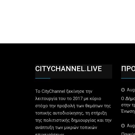
CITYCHANNEL.LIVE
ΠΡ
Aug
Το CityChannel ξεκίνησε την
λειτουργία του το 2017 με κύριο
Ο Δήμο
στην τ
στόχο την προβολή των θεμάτων της
Ένωση
τοπικής αυτοδιοίκησης, τη στήριξη
της πολιτιστικής δημιουργίας και την
Aug
ανάπτυξη των μικρών τοπικών
Παγκύ
επιχειρήσεων.