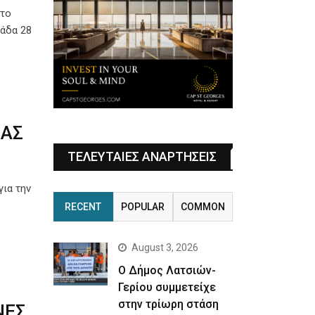
 το
μάδα 28
ΙΑΣ
ΤΕΛΕΥΤΑΙΕΣ ΑΝΑΡΤΗΣΕΙΣ
για την
RECENT
POPULAR
COMMON
August 3, 2026
Ο Δήμος Λατσιών-
Γερίου συμμετείχε
στην τρίωρη στάση
ΝΕΣ