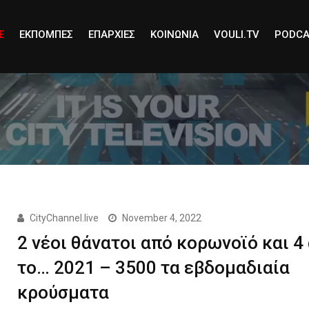
E
ΕΚΠΟΜΠΕΣ
ΕΠΑΡΧΙΕΣ
ΚΟΙΝΩΝΙΑ
VOULI.TV
PODCA
CityChannel.live
November 4, 2022
2 νέοι θάνατοι από κορωνοϊό και 4
το… 2021 – 3500 τα εβδομαδιαία
κρούσματα