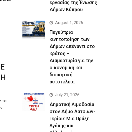
εργασίας της Ένωσης
Δήμων Κύπρου
August 1, 2026
α
Παγκύπρια
κινητοποίηση των
Δήμων απέναντι στο
κράτος –
Διαμαρτυρία για την
ΣΕ
οικονομική και
διοικητική
ΣΗ
αυτοτέλεια
July 21, 2026
 τα
Δημοτική Αιμοδοσία
ην
στον Δήμο Λατσιών-
Γερίου: Μια Πράξη
Αγάπης και