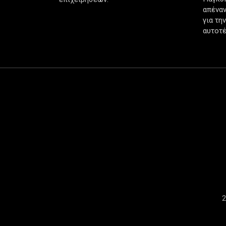
απέναν
για τη
αυτοτέ
2