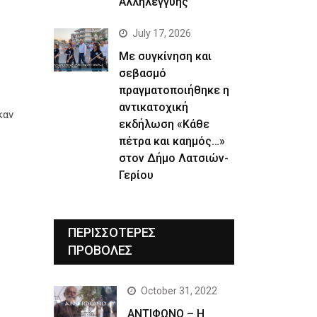
Αλληλεγγύης
July 17, 2026
Με συγκίνηση και
σεβασμό
πραγματοποιήθηκε η
αντικατοχική
καν
εκδήλωση «Κάθε
πέτρα και καημός…»
στον Δήμο Λατσιών-
Γερίου
ΠΕΡΙΣΣΟΤΕΡΕΣ
ΠΡΟΒΟΛΕΣ
October 31, 2022
ΑΝΤΙΦΩΝΟ – Η