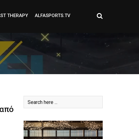
ST THERAPY
ALFASPORTS.TV
 από