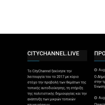
CITYCHANNEL.LIVE
ΠΡ
Aug
Το CityChannel ξεκίνησε την
λειτουργία του το 2017 με κύριο
Ο Δήμο
στην τ
στόχο την προβολή των θεμάτων της
Ένωση
τοπικής αυτοδιοίκησης, τη στήριξη
της πολιτιστικής δημιουργίας και την
Aug
ανάπτυξη των μικρών τοπικών
Παγκύ
επιχειρήσεων.