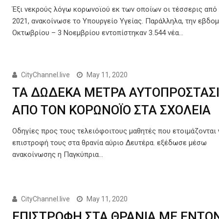
Έξι νεκρούς λόγω κορωνοϊού εκ των οποίων οι τέσσερις από
2021, ανακοίνωσε το Υπουργείο Υγείας. Παράλληλα, την εβδο
Οκτωβρίου – 3 Νοεμβρίου εντοπίστηκαν 3.544 νέα…
CityChannel.live
May 11, 2020
ΤΑ ΔΩΔΕΚΑ ΜΕΤΡΑ ΑΥΤΟΠΡΟΣΤΑΣ
ΑΠΟ ΤΟΝ ΚΟΡΩΝΟΪΟ ΣΤΑ ΣΧΟΛΕΙΑ
Οδηγίες προς τους τελειόφοιτους μαθητές που ετοιμάζονται 
επιστροφή τους στα θρανία αύριο Δευτέρα. εξέδωσε μέσω
ανακοίνωσης η Παγκύπρια…
CityChannel.live
May 11, 2020
ΕΠΙΣΤΡΟΦΗ ΣΤΑ ΘΡΑΝΙΑ ΜΕ ΕΝΤΟ