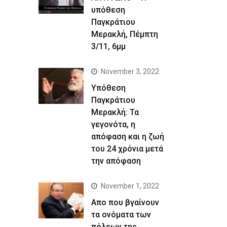
υπόθεση
Παγκράτιου
Μερακλή, Πέμπτη
3/11, 6μμ
November 3, 2022
Yπόθεση
Παγκράτιου
Μερακλή: Τα
γεγονότα, η
απόφαση και η ζωή
του 24 χρόνια μετά
την απόφαση
November 1, 2022
Απο που βγαίνουν
τα ονόματα των
πόλεων της