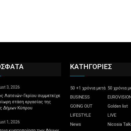
ΟΣΦΑΤΑ
ΚΑΤΗΓΟΡΙΕΣ
ust 3, 2026
50 +1 χρόνια μετά
50 χρόνια μ
ς Λατσιών-Γερίου συμμετείχε
BUSINESS
EUROVISIO
ρίωρη στάση εργασίας της
GOING OUT
Golden list
ς Δήμων Κύπρου
LIFESTYLE
LIVE
ust 1, 2026
News
Nicosia Talk
πρια κινητοποίηση των Δήμων