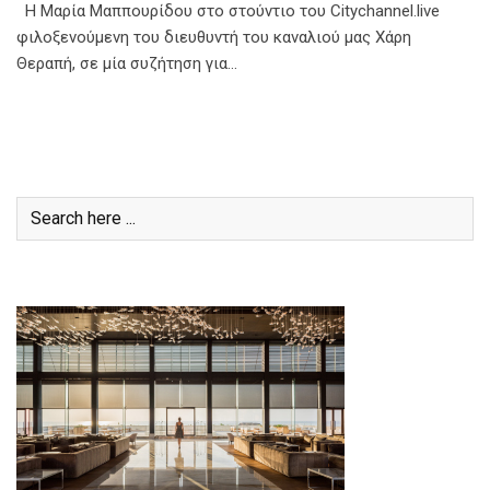
Η Μαρία Μαππουρίδου στο στούντιο του Citychannel.live
φιλοξενούμενη του διευθυντή του καναλιού μας Χάρη
Θεραπή, σε μία συζήτηση για…