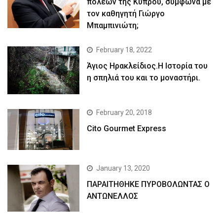
πόλεων της Κύπρου, σύμφωνα με
τον καθηγητή Γιώργο
Μπαμπινιώτη;
February 18, 2022
Άγιος Ηρακλείδιος.Η Ιστορία του
η σπηλιά του και το μοναστήρι.
February 20, 2018
Cito Gourmet Express
January 13, 2020
ΠΑΡΑΙΤΗΘΗΚΕ ΠΥΡΟΒΟΛΩΝΤΑΣ Ο
ΑΝΤΩΝΕΛΛΟΣ