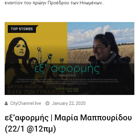
εναντίον του πρώην Προέδρου των Ηνωμένων…
TOP STORIES
CityChannel.live
January 22, 2020
εξ’αφορμής | Μαρία Μαππουρίδου
(22/1 @12πμ)