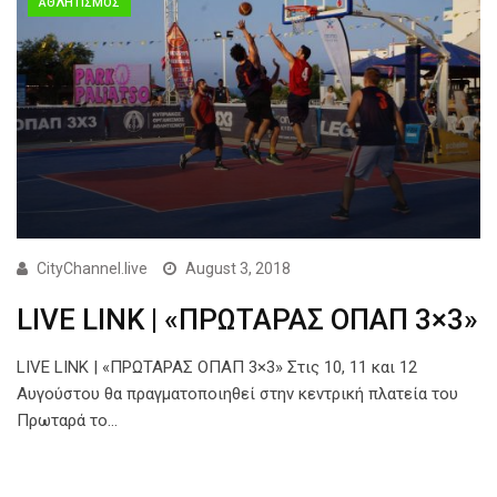
ΑΘΛΗΤΙΣΜΟΣ
CityChannel.live
August 3, 2018
LIVE LINK | «ΠΡΩΤΑΡΑΣ ΟΠΑΠ 3×3»
LIVE LINK | «ΠΡΩΤΑΡΑΣ ΟΠΑΠ 3×3» Στις 10, 11 και 12
Αυγούστου θα πραγματοποιηθεί στην κεντρική πλατεία του
Πρωταρά το…