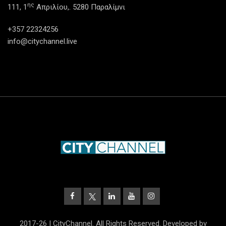
ης
111, 1
Απριλίου,. 5280 Παραλίμνι
+357 22324256
info@citychannel.live
2017-26 | CityChannel. All Rights Reserved. Developed by