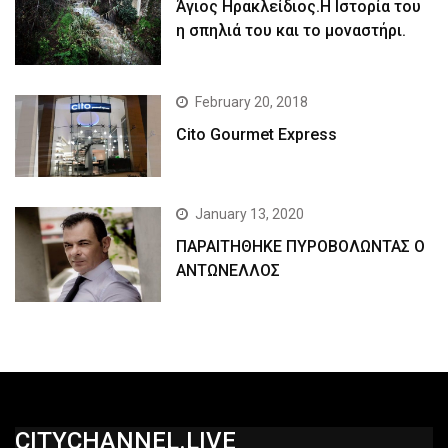
Άγιος Ηρακλείδιος.Η Ιστορία του
η σπηλιά του και το μοναστήρι.
February 20, 2018
Cito Gourmet Express
January 13, 2020
ΠΑΡΑΙΤΗΘΗΚΕ ΠΥΡΟΒΟΛΩΝΤΑΣ Ο
ΑΝΤΩΝΕΛΛΟΣ
CITYCHANNEL.LIVE