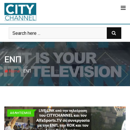
Skip
to
content
ΕΝΠ
-
Home
ΕΝΠ
ΑΘΛΗΤΙΣΜΟΣ