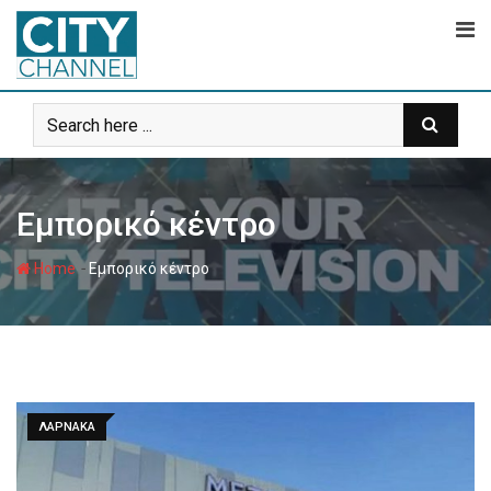
Skip
to
content
Εμπορικό κέντρο
-
Home
Εμπορικό κέντρο
ΛΑΡΝΑΚΑ