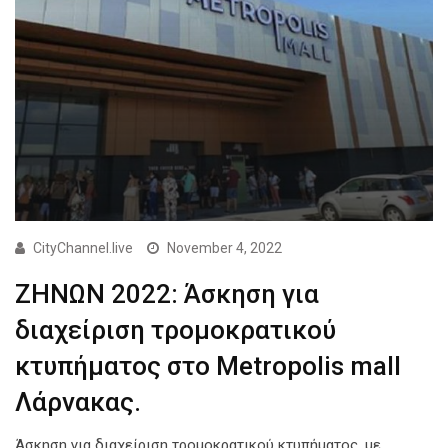
CityChannel.live
November 4, 2022
ΖΗΝΩΝ 2022: Άσκηση για
διαχείριση τρομοκρατικού
κτυπήματος στο Metropolis mall
Λάρνακας.
Άσκηση για διαχείριση τρομοκρατικού κτυπήματος, με