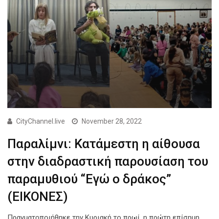
CityChannel.live
November 28, 2022
Παραλίμνι: Κατάμεστη η αίθουσα
στην διαδραστική παρουσίαση του
παραμυθιού “Εγώ ο δράκος”
(ΕΙΚΟΝΕΣ)
Πραγματοποιήθηκε την Κυριακή το πρωί, η πρώτη επίσημη