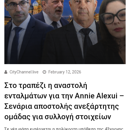
CityChannel.live
February 12, 2026
Στο τραπέζι η αναστολή
ενταλμάτων για την Annie Alexui –
Σενάρια αποστολής ανεξάρτητης
ομάδας για συλλογή στοιχείων
Σε νέα φάση εισέρχεται η πολύκροτη υπόθεση της 43χρονης