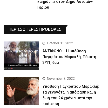
καημός…» στον Δήμο Λατσιών-
Γερίου
ΠΕΡΙΣΣΟΤΕΡΕΣ ΠΡΟΒΟΛΕΣ
October 31, 2022
ΑΝΤΙΦΩΝΟ – Η υπόθεση
Παγκράτιου Μερακλή, Πέμπτη
3/11, 6μμ
November 3, 2022
Yπόθεση Παγκράτιου Μερακλή:
Τα γεγονότα, η απόφαση και η
ζωή του 24 χρόνια μετά την
απόφαση