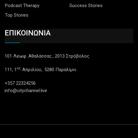
Podcast Therapy
Success Stories
Top Stories
ΕΠΙΚΟΙΝΩΝΙΑ
101 Λεωφ. Αθαλάσσας., 2013 Στρόβολος
ης
111, 1
Απριλίου,. 5280 Παραλίμνι
+357 22324256
info@citychannel.live