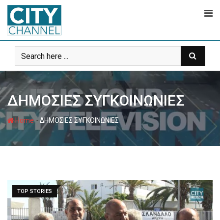
Skip
to
content
ΔΗΜΟΣΙΕΣ ΣΥΓΚΟΙΝΩΝΙΕΣ
-
Home
ΔΗΜΟΣΙΕΣ ΣΥΓΚΟΙΝΩΝΙΕΣ
TOP STORIES