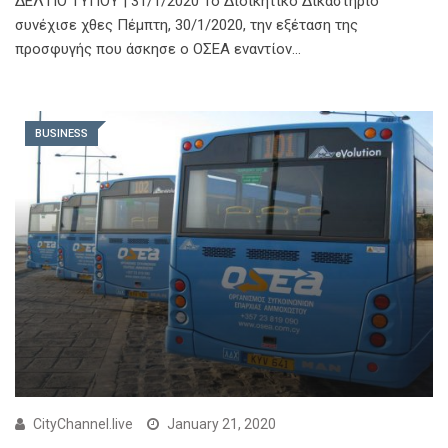
ΔΕΛΤΙΟ ΤΥΠΟΥ | 31/1/2020 Το Διοικητικό Δικαστήριο
συνέχισε χθες Πέμπτη, 30/1/2020, την εξέταση της
προσφυγής που άσκησε ο ΟΣΕΑ εναντίον…
BUSINESS
CityChannel.live
January 21, 2020