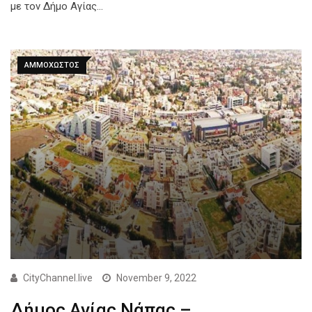
με τον Δήμο Αγίας…
ΑΜΜΟΧΩΣΤΟΣ
CityChannel.live
November 9, 2022
Δήμος Αγίας Νάπας –