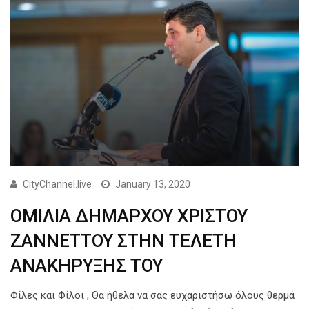
CityChannel.live
January 13, 2020
ΟΜΙΛΙΑ ΔΗΜΑΡΧΟΥ ΧΡIΣΤΟΥ
ΖΑΝΝΕΤΤΟΥ ΣΤΗΝ ΤΕΛΕΤΗ
ΑΝΑΚΗΡΥΞΗΣ ΤΟΥ
Φίλες και Φίλοι , Θα ήθελα να σας ευχαριστήσω όλους θερμά