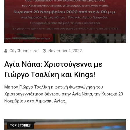
CityChannel.live
November 4, 2022
Αγία Νάπα: Χριστούγεννα με
Γιώργο Τσαλίκη και Κings!
Με τον Γιώργο Τσαλίκη η φετινή Φωταγώγηση του
Χριστουγεννιάτικου δέντρου στην Αγία Νάπα, την Κυριακή 20
Νοεμβρίου στο Λιμανάκι Αγίας…
TOP STORIES