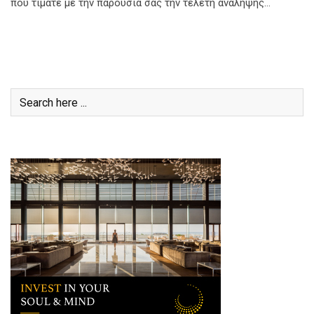
που τιμάτε με την παρουσία σας την τελετή ανάληψης…