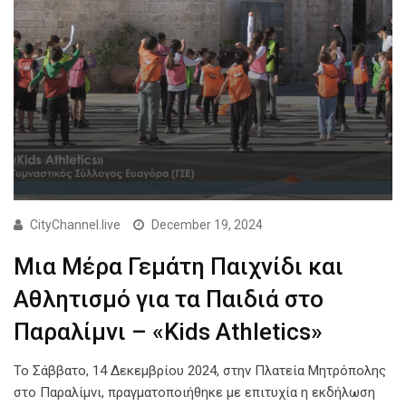
CityChannel.live
December 19, 2024
Μια Μέρα Γεμάτη Παιχνίδι και
Αθλητισμό για τα Παιδιά στο
Παραλίμνι – «Kids Athletics»
Το Σάββατο, 14 Δεκεμβρίου 2024, στην Πλατεία Μητρόπολης
στο Παραλίμνι, πραγματοποιήθηκε με επιτυχία η εκδήλωση