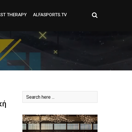
ST THERAPY
ALFASPORTS.TV
κή