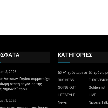
ΟΣΦΑΤΑ
ΚΑΤΗΓΟΡΙΕΣ
ust 3, 2026
50 +1 χρόνια μετά
50 χρόνια μ
ς Λατσιών-Γερίου συμμετείχε
BUSINESS
EUROVISIO
ρίωρη στάση εργασίας της
GOING OUT
Golden list
ς Δήμων Κύπρου
LIFESTYLE
LIVE
ust 1, 2026
News
Nicosia Talk
πρια κινητοποίηση των Δήμων