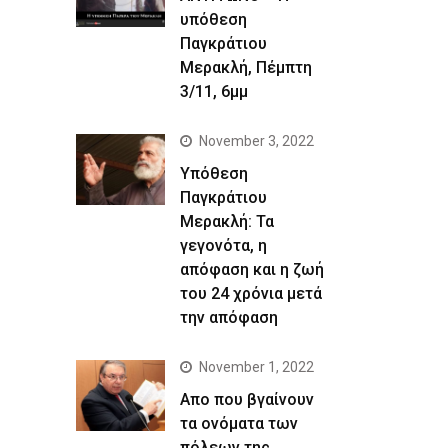
υπόθεση
Παγκράτιου
Μερακλή, Πέμπτη
3/11, 6μμ
November 3, 2022
Yπόθεση
Παγκράτιου
Μερακλή: Τα
γεγονότα, η
απόφαση και η ζωή
του 24 χρόνια μετά
την απόφαση
November 1, 2022
Απο που βγαίνουν
τα ονόματα των
πόλεων της