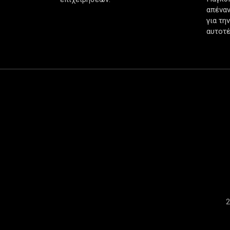
απέναν
για τη
αυτοτέ
2