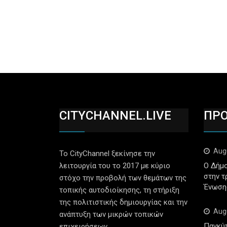
CITYCHANNEL.LIVE
ΠΡ
Aug
Το CityChannel ξεκίνησε την
λειτουργία του το 2017 με κύριο
Ο Δήμο
στην τ
στόχο την προβολή των θεμάτων της
Ένωση
τοπικής αυτοδιοίκησης, τη στήριξη
της πολιτιστικής δημιουργίας και την
Aug
ανάπτυξη των μικρών τοπικών
Παγκύ
επιχειρήσεων.