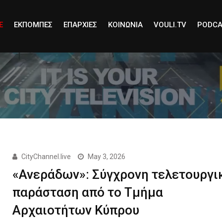
E
ΕΚΠΟΜΠΕΣ
ΕΠΑΡΧΙΕΣ
ΚΟΙΝΩΝΙΑ
VOULI.TV
PODCA
CityChannel.live
May 3, 2026
«Ανεράδων»: Σύγχρονη τελετουργι
παράσταση από το Τμήμα
Αρχαιοτήτων Κύπρου