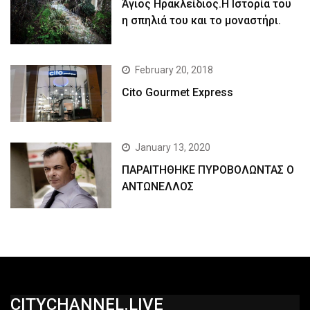
Άγιος Ηρακλείδιος.Η Ιστορία του
η σπηλιά του και το μοναστήρι.
February 20, 2018
Cito Gourmet Express
January 13, 2020
ΠΑΡΑΙΤΗΘΗΚΕ ΠΥΡΟΒΟΛΩΝΤΑΣ Ο
ΑΝΤΩΝΕΛΛΟΣ
CITYCHANNEL.LIVE