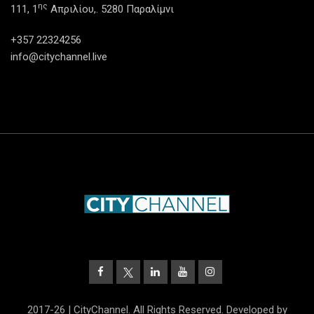
ης
111, 1
Απριλίου,. 5280 Παραλίμνι
+357 22324256
info@citychannel.live
2017-26 | CityChannel. All Rights Reserved. Developed by