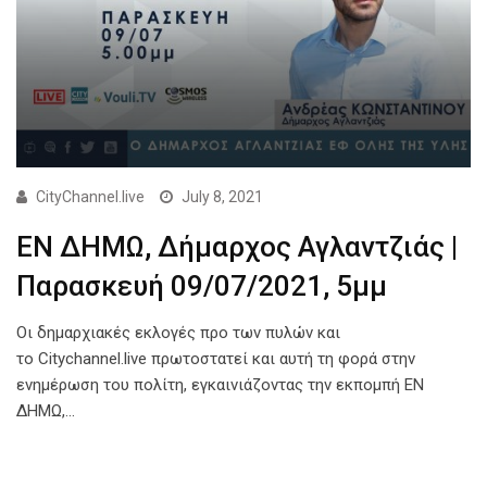
CityChannel.live
July 8, 2021
ΕΝ ΔΗΜΩ, Δήμαρχος Αγλαντζιάς |
Παρασκευή 09/07/2021, 5μμ
Οι δημαρχιακές εκλογές προ των πυλών και
το Citychannel.live πρωτοστατεί και αυτή τη φορά στην
ενημέρωση του πολίτη, εγκαινιάζοντας την εκπομπή ΕΝ
ΔΗΜΩ,…