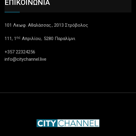
ΕΠΙΚΟΙΝΩΝΙΑ
101 Λεωφ. Αθαλάσσας., 2013 Στρόβολος
ης
111, 1
Απριλίου,. 5280 Παραλίμνι
+357 22324256
info@citychannel.live