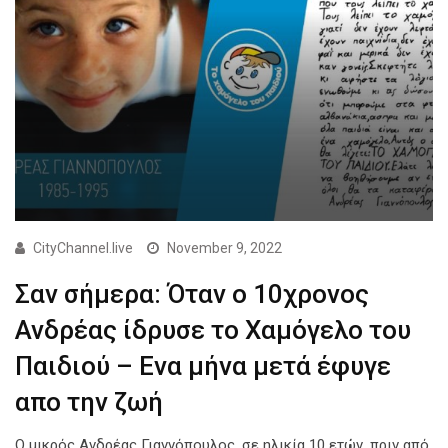
CityChannel.live
November 9, 2022
Σαν σήμερα: Όταν ο 10χρονος
Ανδρέας ίδρυσε το Χαμόγελο του
Παιδιού – Ενα μήνα μετά έφυγε
απο την ζωή
Ο μικρός Ανδρέας Γιαννόπουλος, σε ηλικία 10 ετών, πριν από