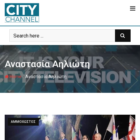
Skip
to
content
Αναστασία Αηλιώτη
-
Home
Αναστασία Αηλιώτη
ΑΜΜΟΧΩΣΤΟΣ