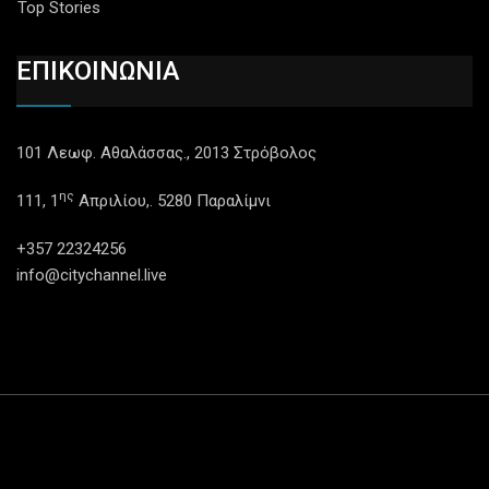
Top Stories
ΕΠΙΚΟΙΝΩΝΙΑ
101 Λεωφ. Αθαλάσσας., 2013 Στρόβολος
ης
111, 1
Απριλίου,. 5280 Παραλίμνι
+357 22324256
info@citychannel.live