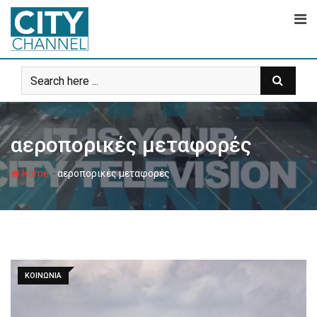
Skip
to
content
αεροπορικές μεταφορές
-
Home
αεροπορικές μεταφορές
ΚΟΙΝΩΝΙΑ