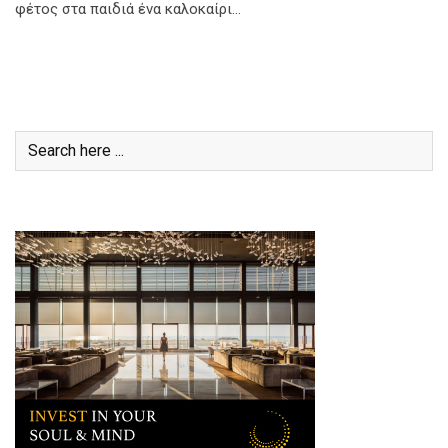
φέτος στα παιδιά ένα καλοκαίρι…