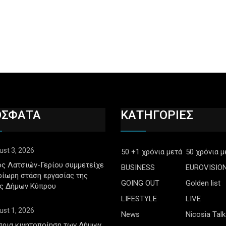
ΟΣΦΑΤΑ
ΚΑΤΗΓΟΡΙΕΣ
ust 3, 2026
50 +1 χρόνια μετά
50 χρόνια μ
ς Λατσιών-Γερίου συμμετείχε
BUSINESS
EUROVISIO
ρίωρη στάση εργασίας της
GOING OUT
Golden list
ς Δήμων Κύπρου
LIFESTYLE
LIVE
ust 1, 2026
News
Nicosia Talk
πρια κινητοποίηση των Δήμων