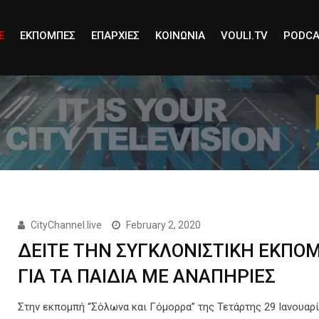
E
ΕΚΠΟΜΠΕΣ
ΕΠΑΡΧΙΕΣ
ΚΟΙΝΩΝΙΑ
VOULI.TV
PODCA
CityChannel.live
February 2, 2020
ΔΕΙΤΕ ΤΗΝ ΣΥΓΚΛΟΝΙΣΤΙΚΗ ΕΚΠΟ
ΓΙΑ ΤΑ ΠΑΙΔΙΑ ΜΕ ΑΝΑΠΗΡΙΕΣ
Στην εκπομπή “Σόλωνα και Γόμορρα” της Τετάρτης 29 Ιανουαρ