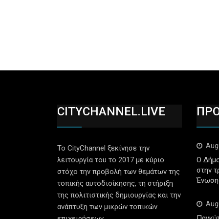
CITYCHANNEL.LIVE
ΠΡ
Aug
Το CityChannel ξεκίνησε την
λειτουργία του το 2017 με κύριο
Ο Δήμο
στην τ
στόχο την προβολή των θεμάτων της
Ένωση
τοπικής αυτοδιοίκησης, τη στήριξη
της πολιτιστικής δημιουργίας και την
Aug
ανάπτυξη των μικρών τοπικών
Παγκύ
επιχειρήσεων.