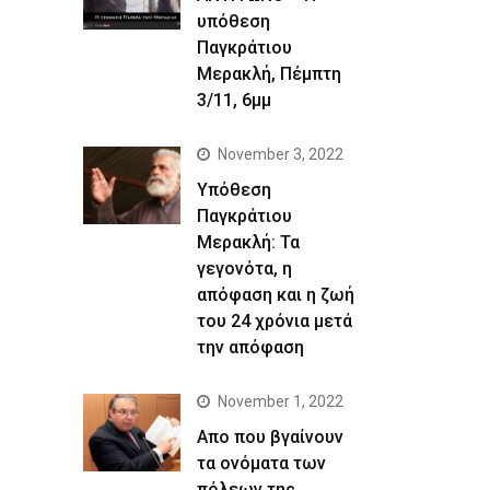
υπόθεση
Παγκράτιου
Μερακλή, Πέμπτη
3/11, 6μμ
November 3, 2022
Yπόθεση
Παγκράτιου
Μερακλή: Τα
γεγονότα, η
απόφαση και η ζωή
του 24 χρόνια μετά
την απόφαση
November 1, 2022
Απο που βγαίνουν
τα ονόματα των
πόλεων της