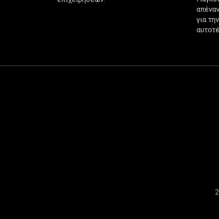
απέναν
για τη
αυτοτέ
2