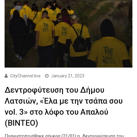
CityChannel.live
January 21, 2023
Δεντροφύτευση του Δήμου
Λατσιών, «Έλα με την τσάπα σου
vol. 3» στο λόφο του Απαλού
(ΒΙΝΤΕΟ)
Πραγματοποιήθηκε σήμερα (21/01) η Δεντροφύτευση του