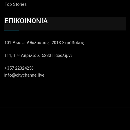
Top Stories
ΕΠΙΚΟΙΝΩΝΙΑ
101 Λεωφ. Αθαλάσσας., 2013 Στρόβολος
ης
111, 1
Απριλίου,. 5280 Παραλίμνι
+357 22324256
info@citychannel.live