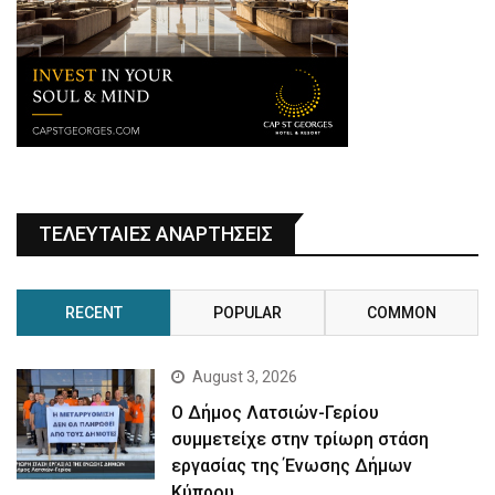
ΤΕΛΕΥΤΑΙΕΣ ΑΝΑΡΤΗΣΕΙΣ
RECENT
POPULAR
COMMON
August 3, 2026
Ο Δήμος Λατσιών-Γερίου
συμμετείχε στην τρίωρη στάση
εργασίας της Ένωσης Δήμων
Κύπρου