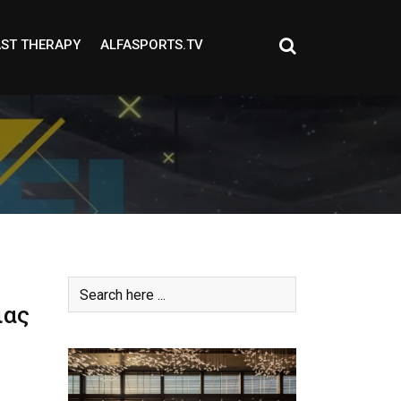
ST THERAPY
ALFASPORTS.TV
ιας