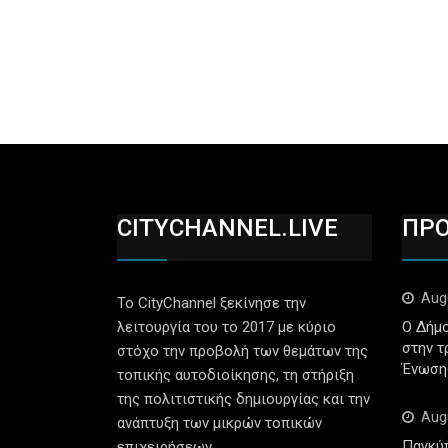
CITYCHANNEL.LIVE
ΠΡ
Aug
Το CityChannel ξεκίνησε την
λειτουργία του το 2017 με κύριο
Ο Δήμο
στην τ
στόχο την προβολή των θεμάτων της
Ένωση
τοπικής αυτοδιοίκησης, τη στήριξη
της πολιτιστικής δημιουργίας και την
Aug
ανάπτυξη των μικρών τοπικών
Παγκύ
επιχειρήσεων.