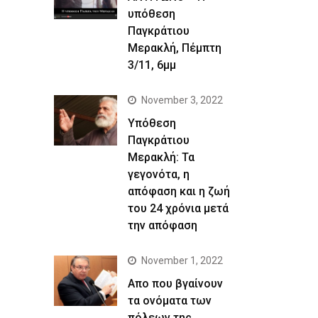
υπόθεση
Παγκράτιου
Μερακλή, Πέμπτη
3/11, 6μμ
November 3, 2022
Yπόθεση
Παγκράτιου
Μερακλή: Τα
γεγονότα, η
απόφαση και η ζωή
του 24 χρόνια μετά
την απόφαση
November 1, 2022
Απο που βγαίνουν
τα ονόματα των
πόλεων της