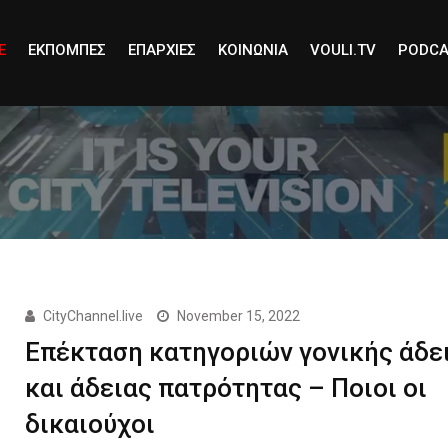
E
ΕΚΠΟΜΠΕΣ
ΕΠΑΡΧΙΕΣ
ΚΟΙΝΩΝΙΑ
VOULI.TV
PODCA
CityChannel.live
November 15, 2022
Επέκταση κατηγοριών γονικής άδε
και άδειας πατρότητας – Ποιοι οι
δικαιούχοι