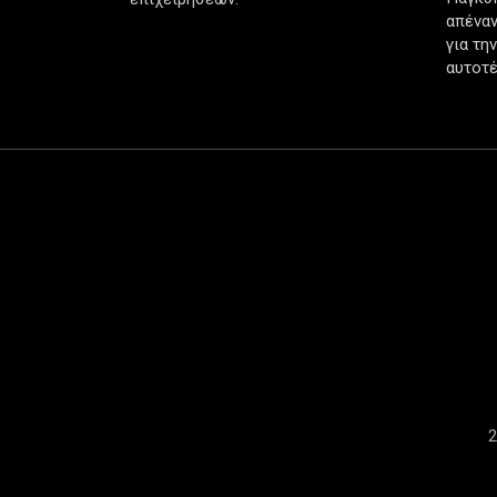
απέναν
για τη
αυτοτέ
2