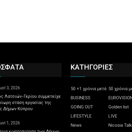
ΟΣΦΑΤΑ
ΚΑΤΗΓΟΡΙΕΣ
ust 3, 2026
50 +1 χρόνια μετά
50 χρόνια μ
ς Λατσιών-Γερίου συμμετείχε
BUSINESS
EUROVISIO
ρίωρη στάση εργασίας της
GOING OUT
Golden list
ς Δήμων Κύπρου
LIFESTYLE
LIVE
ust 1, 2026
News
Nicosia Talk
πρια κινητοποίηση των Δήμων