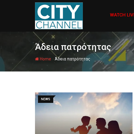
Skip
to
WATCH LIV
content
Άδεια πατρότητας
-
Home
Άδεια πατρότητας
NEWS