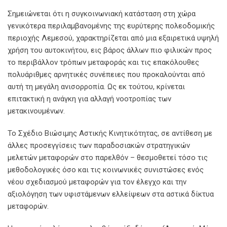
Σημειώνεται ότι η συγκοινωνιακή κατάσταση στη χώρα
γενικότερα περιλαμβανομένης της ευρύτερης πολεοδομικής
περιοχής Λεμεσού, χαρακτηρίζεται από μια εξαιρετικά υψηλή
χρήση του αυτοκινήτου, εις βάρος άλλων πιο φιλικών προς
το περιβάλλον τρόπων μεταφοράς και τις επακόλουθες
πολυάριθμες αρνητικές συνέπειες που προκαλούνται από
αυτή τη μεγάλη ανισορροπία. Ως εκ τούτου, κρίνεται
επιτακτική η ανάγκη για αλλαγή νοοτροπίας των
μετακινουμένων.
Το Σχέδιο Βιώσιμης Αστικής Κινητικότητας, σε αντίθεση με
άλλες προσεγγίσεις των παραδοσιακών στρατηγικών
μελετών μεταφορών στο παρελθόν – θεσμοθετεί τόσο τις
μεθοδολογικές όσο και τις κοινωνικές συνιστώσες ενός
νέου σχεδιασμού μεταφορών για τον έλεγχο και την
αξιολόγηση των υφιστάμενων ελλείψεων στα αστικά δίκτυα
μεταφορών.