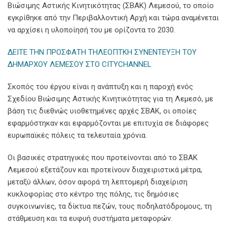
Βιώσιμης Αστικής Κινητικότητας (ΣΒΑΚ) Λεμεσού, το οποίο
εγκρίθηκε από την Περιβαλλοντική Αρχή και τώρα αναμένεται
να αρχίσει η υλοποίησή του με ορίζοντα το 2030.
ΔΕΙΤΕ ΤΗΝ ΠΡΟΣΦΑΤΗ ΤΗΛΕΟΠΤΚΗ ΣΥΝΕΝΤΕΥΞΗ ΤΟΥ
ΔΗΜΑΡΧΟΥ ΛΕΜΕΣΟΥ ΣΤΟ CITYCHANNEL
Σκοπός του έργου είναι η ανάπτυξη και η παροχή ενός
Σχεδίου Βιώσιμης Αστικής Κινητικότητας για τη Λεμεσό, με
βάση τις διεθνώς υιοθετημένες αρχές ΣΒΑΚ, οι οποίες
εφαρμόστηκαν και εφαρμόζονται με επιτυχία σε διάφορες
ευρωπαϊκές πόλεις τα τελευταία χρόνια.
Οι βασικές στρατηγικές που προτείνονται από το ΣΒΑΚ
Λεμεσού εξετάζουν και προτείνουν διαχειριστικά μέτρα,
μεταξύ άλλων, όσον αφορά τη λεπτομερή διαχείριση
κυκλοφορίας στο κέντρο της πόλης, τις δημόσιες
συγκοινωνίες, τα δίκτυα πεζών, τους ποδηλατόδρομους, τη
στάθμευση και τα ευφυή συστήματα μεταφορών.