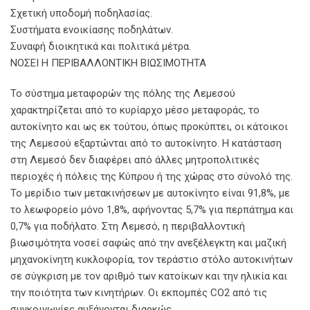
Σχετική υποδομή ποδηλασίας.
Συστήματα ενοικίασης ποδηλάτων.
Συναφή διοικητικά και πολιτικά μέτρα.
ΝΟΣΕΙ Η ΠΕΡΙΒΑΛΛΟΝΤΙΚΗ ΒΙΩΣΙΜΟΤΗΤΑ
Το σύστημα μεταφορών της πόλης της Λεμεσού
χαρακτηρίζεται από το κυρίαρχο μέσο μεταφοράς, το
αυτοκίνητο και ως εκ τούτου, όπως προκύπτει, οι κάτοικοι
της Λεμεσού εξαρτώνται από το αυτοκίνητο. Η κατάσταση
στη Λεμεσό δεν διαφέρει από άλλες μητροπολιτικές
περιοχές ή πόλεις της Κύπρου ή της χώρας στο σύνολό της.
Το μερίδιο των μετακινήσεων με αυτοκίνητο είναι 91,8%, με
το λεωφορείο μόνο 1,8%, αφήνοντας 5,7% για περπάτημα και
0,7% για ποδήλατο. Στη Λεμεσό, η περιβαλλοντική
βιωσιμότητα νοσεί σαφώς από την ανεξέλεγκτη και μαζική
μηχανοκίνητη κυκλοφορία, τον τεράστιο στόλο αυτοκινήτων
σε σύγκριση με τον αριθμό των κατοίκων και την ηλικία και
την ποιότητα των κινητήρων. Οι εκπομπές CO2 από τις
συγκοινωνίες αυξάνονται διαρκώς.