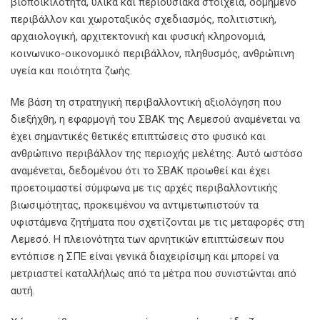
βιοποικιλότητα, υλικά και περιουσιακά στοιχεία, δομημένο
περιβάλλον και χωροταξικός σχεδιασμός, πολιτιστική,
αρχαιολογική, αρχιτεκτονική και φυσική κληρονομιά,
κοινωνικο-οικονομικό περιβάλλον, πληθυσμός, ανθρώπινη
υγεία και ποιότητα ζωής.
Με βάση τη στρατηγική περιβαλλοντική αξιολόγηση που
διεξήχθη, η εφαρμογή του ΣΒΑΚ της Λεμεσού αναμένεται να
έχει σημαντικές θετικές επιπτώσεις στο φυσικό και
ανθρώπινο περιβάλλον της περιοχής μελέτης. Αυτό ωστόσο
αναμένεται, δεδομένου ότι το ΣΒΑΚ προωθεί και έχει
προετοιμαστεί σύμφωνα με τις αρχές περιβαλλοντικής
βιωσιμότητας, προκειμένου να αντιμετωπιστούν τα
υφιστάμενα ζητήματα που σχετίζονται με τις μεταφορές στη
Λεμεσό. Η πλειονότητα των αρνητικών επιπτώσεων που
εντόπισε η ΣΠΕ είναι γενικά διαχειρίσιμη και μπορεί να
μετριαστεί καταλλήλως από τα μέτρα που συνιστώνται από
αυτή.