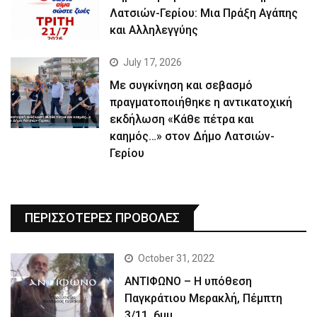
Λατσιών-Γερίου: Μια Πράξη Αγάπης
και Αλληλεγγύης
July 17, 2026
Με συγκίνηση και σεβασμό
πραγματοποιήθηκε η αντικατοχική
εκδήλωση «Κάθε πέτρα και
καημός…» στον Δήμο Λατσιών-
Γερίου
ΠΕΡΙΣΣΟΤΕΡΕΣ ΠΡΟΒΟΛΕΣ
October 31, 2022
ΑΝΤΙΦΩΝΟ – Η υπόθεση
Παγκράτιου Μερακλή, Πέμπτη
3/11, 6μμ