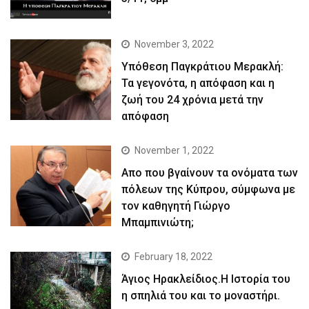
November 3, 2022
Yπόθεση Παγκράτιου Μερακλή:
Τα γεγονότα, η απόφαση και η
ζωή του 24 χρόνια μετά την
απόφαση
November 1, 2022
Απο που βγαίνουν τα ονόματα των
πόλεων της Κύπρου, σύμφωνα με
τον καθηγητή Γιώργο
Μπαμπινιώτη;
February 18, 2022
Άγιος Ηρακλείδιος.Η Ιστορία του
η σπηλιά του και το μοναστήρι.