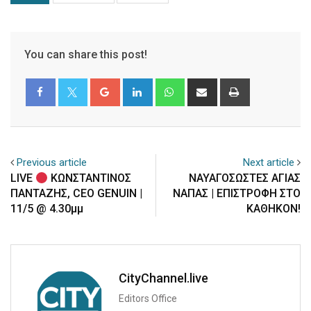
You can share this post!
Google+
LinkedIn
Whatsapp
Share
Print
via
Email
Previous article
Next article
LIVE
ΚΩΝΣΤΑΝΤΙΝΟΣ
ΝΑΥΑΓΟΣΩΣΤΕΣ ΑΓΙΑΣ
ΠΑΝΤΑΖΗΣ, CEO GENUIN |
ΝΑΠΑΣ | ΕΠΙΣΤΡΟΦΗ ΣΤΟ
11/5 @ 4.30μμ
ΚΑΘΗΚΟΝ!
CityChannel.live
Editors Office