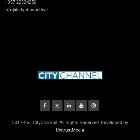
+357 22324256
info@citychannel.live
2017-26 | CityChannel. All Rights Reserved. Developed by
UnitrustMedia