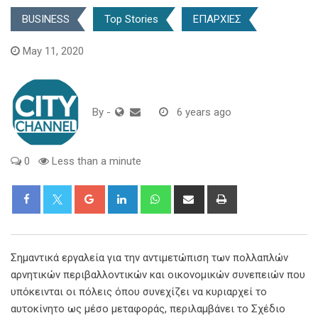
BUSINESS
Top Stories
ΕΠΑΡΧΙΕΣ
May 11, 2020
By
-
6 years ago
0
Less than a minute
Google+
LinkedIn
Whatsapp
Share
Print
via
Email
Σημαντικά εργαλεία για την αντιμετώπιση των πολλαπλών
αρνητικών περιβαλλοντικών και οικονομικών συνεπειών που
υπόκεινται οι πόλεις όπου συνεχίζει να κυριαρχεί το
αυτοκίνητο ως μέσο μεταφοράς, περιλαμβάνει το Σχέδιο