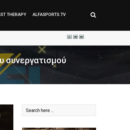
ST THERAPY
ALFASPORTS.TV
ου συνεργατισμού