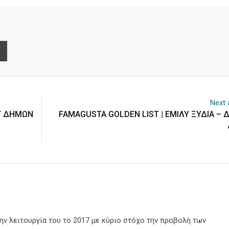
e
Print
Next a
ΟΥ ΔΗΜΩΝ
FAMAGUSTA GOLDEN LIST | ΕΜΙΛΥ ΞΥΔΙΑ – 
την λειτουργία του το 2017 με κύριο στόχο την προβολή των