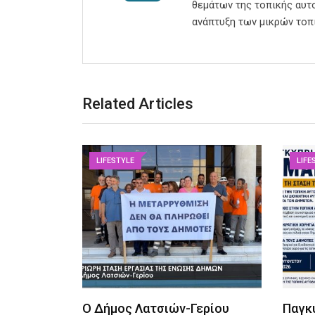
θεμάτων της τοπικής αυτο
ανάπτυξη των μικρών τοπ
Related Articles
LIFESTYLE
LIFE
Ο Δήμος Λατσιών-Γερίου
Παγκ