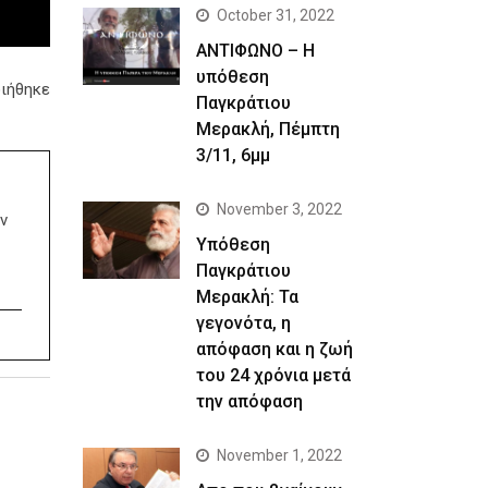
October 31, 2022
ΑΝΤΙΦΩΝΟ – Η
υπόθεση
οιήθηκε
Παγκράτιου
Μερακλή, Πέμπτη
3/11, 6μμ
November 3, 2022
ν
Yπόθεση
Παγκράτιου
Μερακλή: Τα
γεγονότα, η
απόφαση και η ζωή
του 24 χρόνια μετά
την απόφαση
November 1, 2022