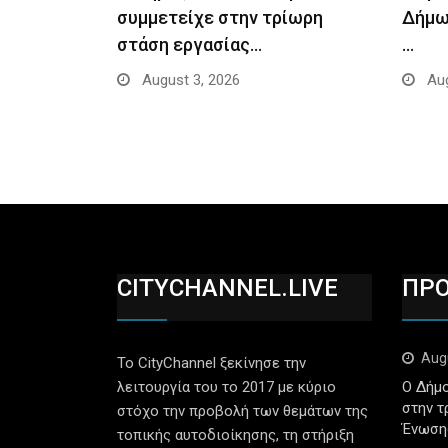
συμμετείχε στην τρίωρη
Δήμω
στάση εργασίας…
…
August 3, 2026
Aug
CITYCHANNEL.LIVE
ΠΡ
Aug
Το CityChannel ξεκίνησε την
λειτουργία του το 2017 με κύριο
Ο Δήμο
στην τ
στόχο την προβολή των θεμάτων της
Ένωση
τοπικής αυτοδιοίκησης, τη στήριξη