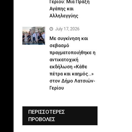
Γερίου: Μια Πράξη
Αγάπης και
Αλληλεγγύης
July 17, 2026
Με συγκίνηση και
σεβασμό
πραγματοποιήθηκε η
αντικατοχική
εκδήλωση «Κάθε
πέτρα και καημός…»
στον Δήμο Λατσιών-
Γερίου
ΠΕΡΙΣΣΟΤΕΡΕΣ
ΠΡΟΒΟΛΕΣ