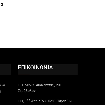
ια
ΕΠΙΚΟΙΝΩΝΙΑ
ετά
101 Λεωφ. Αθαλάσσας., 2013
Στρόβολος
N
ης
111, 1
Απριλίου,. 5280 Παραλίμνι