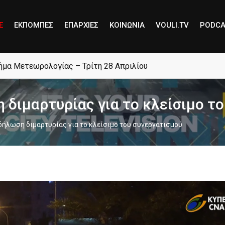
E
ΕΚΠΟΜΠΕΣ
ΕΠΑΡΧΙΕΣ
ΚΟΙΝΩΝΙΑ
VOULI.TV
PODCA
μήμα Μετεωρολογίας – Τρίτη 28 Απριλίου
διμαρτυρίας για το κλείσιμο τ
δήλωση διμαρτυρίας για το κλείσιμο του συνεργατισμού