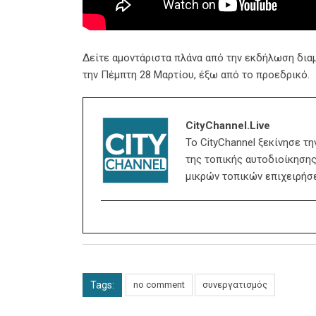
Δείτε αμοντάριστα πλάνα από την εκδήλωση διαμ
την Πέμπτη 28 Μαρτίου, έξω από το προεδρικό.
CityChannel.live
Το CityChannel ξεκίνησε τ
της τοπικής αυτοδιοίκησης,
μικρών τοπικών επιχειρήσ
Tags:
no comment
συνεργατισμός