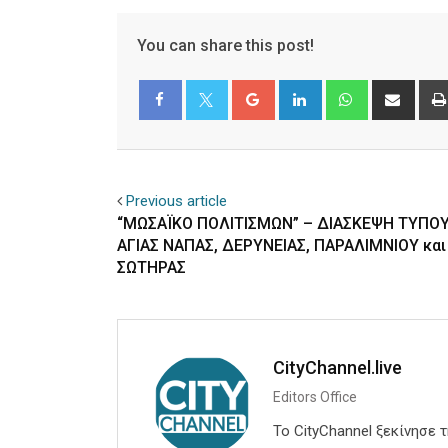
You can share this post!
Google+
LinkedIn
Whatsapp
Shar
via
Email
Facebook
Twitter
Previous article
“ΜΩΣΑΪΚΟ ΠΟΛΙΤΙΣΜΩΝ” – ΔΙΑΣΚΕΨΗ ΤΥΠ
ΑΓΙΑΣ ΝΑΠΑΣ, ΔΕΡΥΝΕΙΑΣ, ΠΑΡΑΛΙΜΝΙΟΥ και
ΣΩΤΗΡΑΣ
CityChannel.live
Editors Office
Το CityChannel ξεκίνησε 