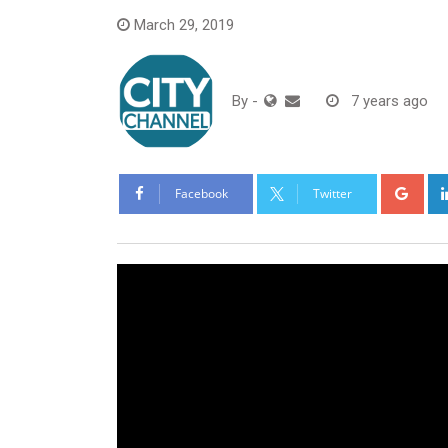
March 29, 2019
By
-
7 years ago
Goo
Facebook
Twitter