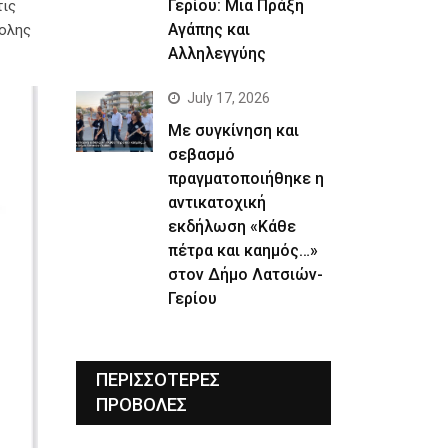
Γερίου: Μια Πράξη
τις
Αγάπης και
πολης
Αλληλεγγύης
July 17, 2026
Με συγκίνηση και
σεβασμό
πραγματοποιήθηκε η
αντικατοχική
εκδήλωση «Κάθε
πέτρα και καημός…»
στον Δήμο Λατσιών-
Γερίου
ΠΕΡΙΣΣΟΤΕΡΕΣ
ΠΡΟΒΟΛΕΣ