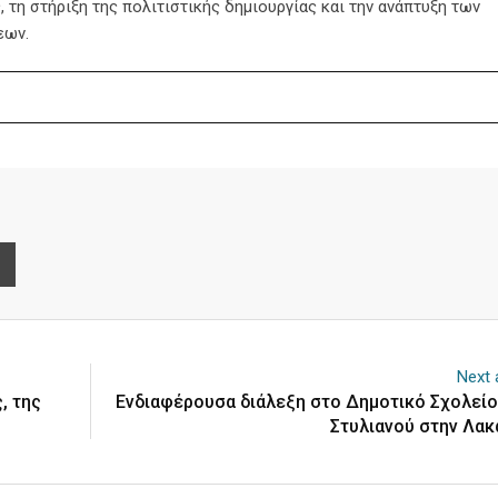
 τη στήριξη της πολιτιστικής δημιουργίας και την ανάπτυξη των
εων.
e
Print
Next a
, της
Ενδιαφέρουσα διάλεξη στο Δημοτικό Σχολείο
Στυλιανού στην Λακ