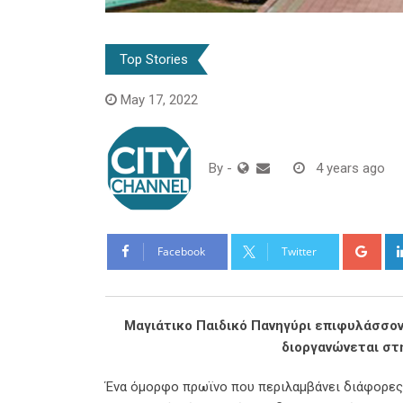
Top Stories
May 17, 2022
By
-
4 years ago
Goo
Facebook
Twitter
Μαγιάτικο Παιδικό Πανηγύρι επιφυλάσσοντ
διοργανώνεται στ
Ένα όμορφο πρωϊνο που περιλαμβάνει διάφορες 