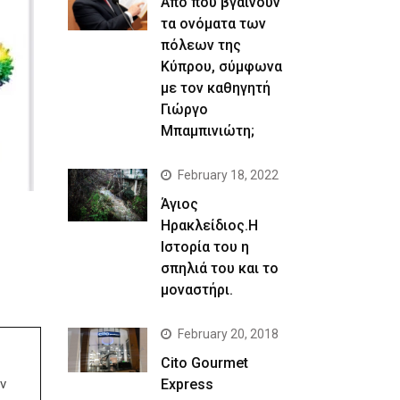
Απο που βγαίνουν
τα ονόματα των
πόλεων της
Κύπρου, σύμφωνα
με τον καθηγητή
Γιώργο
Μπαμπινιώτη;
February 18, 2022
Άγιος
Ηρακλείδιος.Η
Ιστορία του η
σπηλιά του και το
μοναστήρι.
February 20, 2018
Cito Gourmet
Express
ν