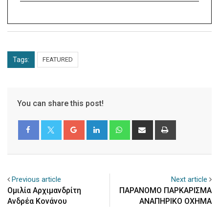
Tags:
FEATURED
You can share this post!
Google+
LinkedIn
Whatsapp
Share
Print
via
Email
Previous article
Next article
Ομιλία Αρχιμανδρίτη
ΠΑΡΑΝΟΜΟ ΠΑΡΚΑΡΙΣΜΑ
Ανδρέα Κονάνου
ΑΝΑΠΗΡΙΚΟ ΟΧΗΜΑ