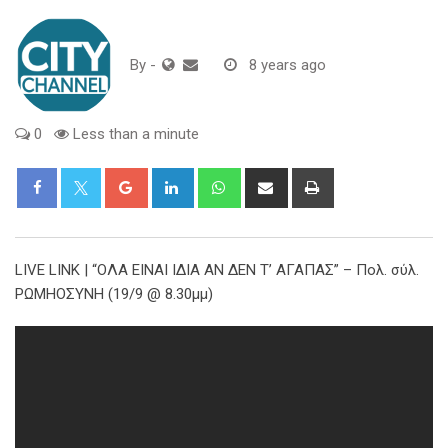
By
-
8 years ago
0
Less than a minute
Google+
LinkedIn
Whatsapp
Share
Print
via
Email
LIVE LINK | “ΟΛΑ ΕΙΝΑΙ ΙΔΙΑ ΑΝ ΔΕΝ Τ’ ΑΓΑΠΑΣ” – Πολ. σύλ.
ΡΩΜΗΟΣΥΝΗ (19/9 @ 8.30μμ)