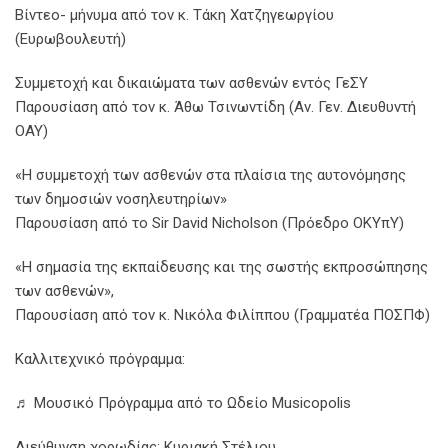
Βίντεο- μήνυμα από τον κ. Τάκη Χατζηγεωργίου
(Ευρωβουλευτή)
Συμμετοχή και δικαιώματα των ασθενών εντός ΓεΣΥ
Παρουσίαση από τον κ. Άθω Τσινωντίδη (Αν. Γεν. Διευθυντή
ΟΑΥ)
«Η συμμετοχή των ασθενών στα πλαίσια της αυτονόμησης
των δημοσιών νοσηλευτηρίων»
Παρουσίαση από το Sir David Nicholson (Πρόεδρο ΟΚΥπΥ)
«Η σημασία της εκπαίδευσης και της σωστής εκπροσώπησης
των ασθενών»,
Παρουσίαση από τον κ. Νικόλα Φιλίππου (Γραμματέα ΠΟΣΠΦ)
Καλλιτεχνικό πρόγραμμα:
♬ Μουσικό Πρόγραμμα από το Ωδείο Musicopolis
Διεύθυνση χορωδίας: Κυριακή Στέλιου