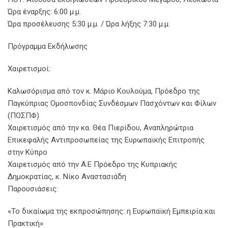
Ώρα έναρξης: 6:00 μ.μ.
Ώρα προσέλευσης 5:30 μ.μ. / Ώρα λήξης 7:30 μ.μ.
Πρόγραμμα Εκδήλωσης
Χαιρετισμοί:
Καλωσόρισμα από τον κ. Μάριο Κουλούμα, Πρόεδρο της
Παγκύπριας Ομοσπονδίας Συνδέσμων Πασχόντων και Φίλων
(ΠΟΣΠΦ)
Χαιρετισμός από την κα. Θέα Πιερίδου, Αναπληρώτρια
Επικεφαλής Αντιπροσωπείας της Ευρωπαϊκής Επιτροπής
στην Κύπρο
Χαιρετισμός από την Α.Ε Πρόεδρο της Κυπριακής
Δημοκρατίας, κ. Νίκο Αναστασιάδη
Παρουσιάσεις:
«Το δικαίωμα της εκπροσώπησης: η Ευρωπαϊκή Εμπειρία και
Πρακτική»