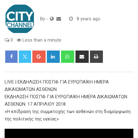
By
-
8 years ago
0
Less than a minute
Google+
LinkedIn
Whatsapp
Share
Print
via
Email
LIVE | ΕΚΔΗΛΩΣΗ ΠΟΣΠΦ ΓΙΑ ΕΥΡΩΠΑΪΚΗ ΗΜΕΡΑ
ΔΙΚΑΙΩΜΑΤΩΝ ΑΣΘΕΝΩΝ
ΕΚΔΗΛΩΣΗ ΠΟΣΠΦ ΓΙΑ ΕΥΡΩΠΑΪΚΗ ΗΜΕΡΑ ΔΙΚΑΙΩΜΑΤΩΝ
ΑΣΘΕΝΩΝ: 17 ΑΠΡΙΛΙΟΥ 2018
«Η επίδραση της συμμετοχής των ασθενών στη διαμόρφωση
της πολιτικής της υγείας»