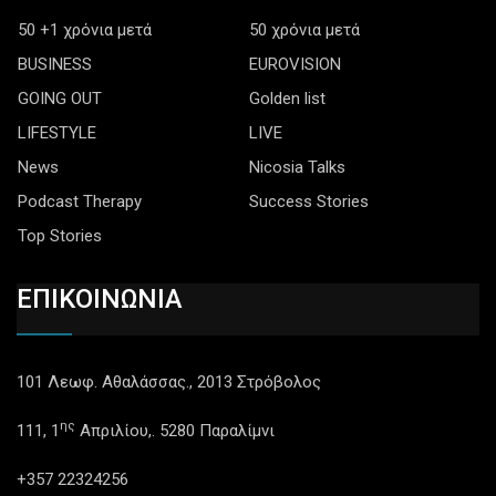
50 +1 χρόνια μετά
50 χρόνια μετά
BUSINESS
EUROVISION
GOING OUT
Golden list
LIFESTYLE
LIVE
News
Nicosia Talks
Podcast Therapy
Success Stories
Top Stories
ΕΠΙΚΟΙΝΩΝΙΑ
101 Λεωφ. Αθαλάσσας., 2013 Στρόβολος
ης
111, 1
Απριλίου,. 5280 Παραλίμνι
+357 22324256