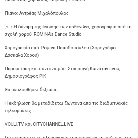
Πιάνο: Αντρέας Μιχαλόπουλος
♬ « Η δύναμη της ένωσης των ασθενών», χορογραφία από τη
σχολή χορού: ROMINA’s Dance Studio
Χορογραφία από: Ρομίνα Παπαδοπούλου (Χορογράφο-
Δασκάλα Χορού)
Παρουσίαση και συντονισμός: Σταυριανή Κωνσταντίνου,
Δημοσιογράφος ΡΙΚ
Θα ακολουθήσει δεξίωση
Η εκδήλωση θα μεταδίδεται ζωντανά από τις διαδικτυακές
τηλεοράσεις
VOULI.TV και CITYCHANNEL.LIVE
Για περισσότερες πληροφορίες επικοινωνήστε μαζί μας στο