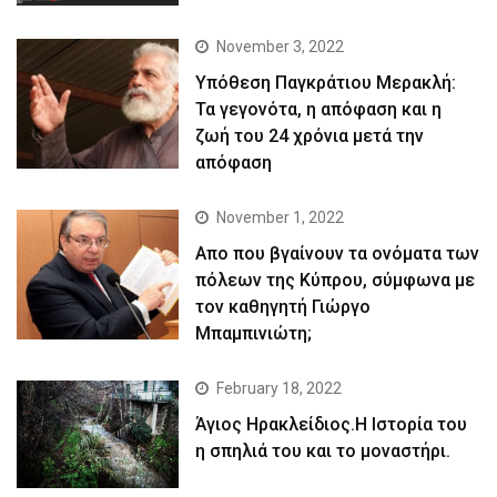
November 3, 2022
Yπόθεση Παγκράτιου Μερακλή:
Τα γεγονότα, η απόφαση και η
ζωή του 24 χρόνια μετά την
απόφαση
November 1, 2022
Απο που βγαίνουν τα ονόματα των
πόλεων της Κύπρου, σύμφωνα με
τον καθηγητή Γιώργο
Μπαμπινιώτη;
February 18, 2022
Άγιος Ηρακλείδιος.Η Ιστορία του
η σπηλιά του και το μοναστήρι.