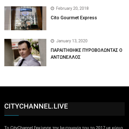
February 20, 2018
Cito Gourmet Express
January 13, 2020
ΠΑΡΑΙΤΗΘΗΚΕ ΠΥΡΟΒΟΛΩΝΤΑΣ Ο
ΑΝΤΩΝΕΛΛΟΣ
CITYCHANNEL.LIVE
Το CityChannel ξεκίνησε την λειτουργία του το 2017 με κύριο