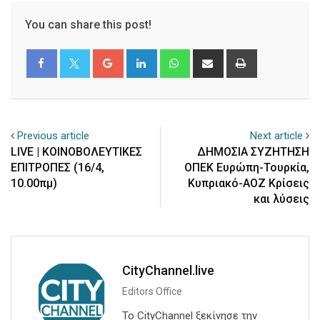
You can share this post!
Google+
LinkedIn
Whatsapp
Share
Print
via
Email
Previous article
Next article
LIVE | ΚΟΙΝΟΒΟΛΕΥΤΙΚΕΣ
ΔΗΜΟΣΙΑ ΣΥΖΗΤΗΣΗ
ΕΠΙΤΡΟΠΕΣ (16/4,
ΟΠΕΚ Ευρώπη-Τουρκία,
10.00πμ)
Κυπριακό-ΑΟΖ Κρίσεις
και λύσεις
CityChannel.live
Editors Office
Το CityChannel ξεκίνησε την