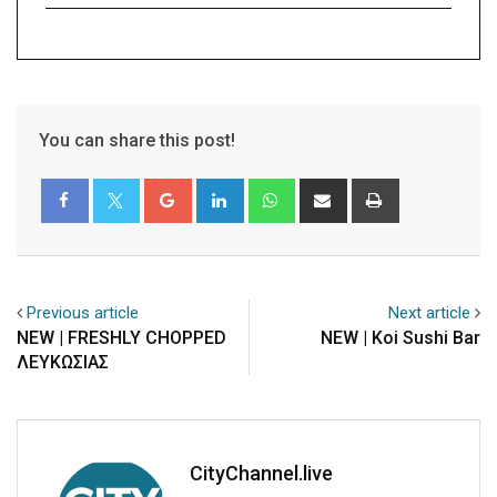
You can share this post!
Google+
LinkedIn
Whatsapp
Share
Print
via
Email
Previous article
Next article
NEW | FRESHLY CHOPPED
NEW | Koi Sushi Bar
ΛΕΥΚΩΣΙΑΣ
CityChannel.live