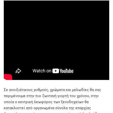
Σε ανοιξιάτικους ρυθμούς, χρώματα και μελωδίες θα σας
περιμένουμε στην πιο ζωντανή γιορτή του χρόνου, στην
οποία ο κεντρική λεωφόρος των ξενοδοχείων θα
κατακλυστεί από οργανωμένα σύνολα της επαρχίας