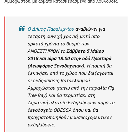
Αμμοχώστου, με άρματα κατασκευασμένα από λουλούδια.
Ο Δήμος Παραλιμνίου
αναβιώνει για
τέταρτη συνεχή χρονιά, μετά από
αρκετά χρόνια το θεσμό των
ΑΝΘΕΣΤΗΡΙΩΝ το
Σάββατο 5 Μαϊου
2018 και ώρα 18:00 στην οδό Πρωταρά
(Λεωφόρος Ξενοδοχείων).
Η πομπή θα
ξεκινήσει από το χώρο που διεξάγονται
οι εκδηλώσεις Κατακλυσμού
Αμμοχώστου (πάνω από την παραλία Fig
Tree Bay) και θα τερματίσει στη
Δημοτική πλατεία Εκδηλώσεων παρά το
ξενοδοχείο ODESSA όπου και θα
πραγματοποιηθούν μουσικοχορευτικές
εκδηλώσεις.