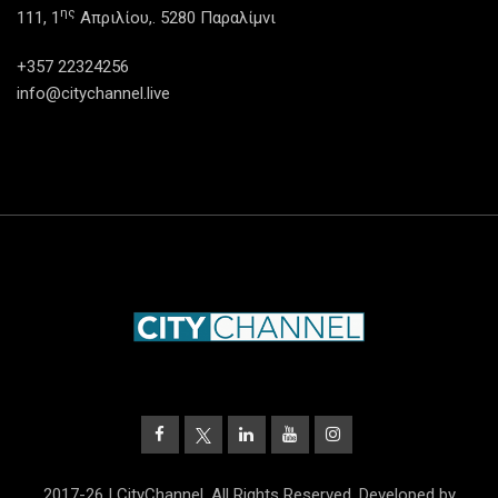
ης
111, 1
Απριλίου,. 5280 Παραλίμνι
+357 22324256
info@citychannel.live
2017-26 | CityChannel. All Rights Reserved. Developed by