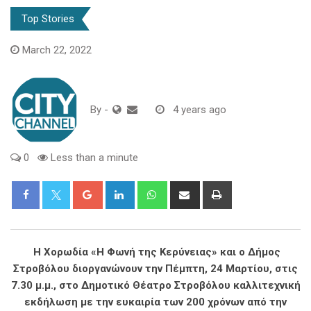
Top Stories
March 22, 2022
By
-
4 years ago
0
Less than a minute
Google+
LinkedIn
Whatsapp
Share
Print
via
Email
Η Χορωδία «Η Φωνή της Κερύνειας» και ο Δήμος
Στροβόλου διοργανώνουν την Πέμπτη, 24 Μαρτίου, στις
7.30 μ.μ., στο Δημοτικό Θέατρο Στροβόλου καλλιτεχνική
εκδήλωση με την ευκαιρία των 200 χρόνων από την