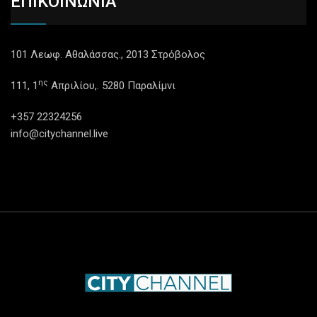
ΕΠΙΚΟΙΝΩΝΙΑ
101 Λεωφ. Αθαλάσσας., 2013 Στρόβολος
ης
111, 1
Απριλίου,. 5280 Παραλίμνι
+357 22324256
info@citychannel.live