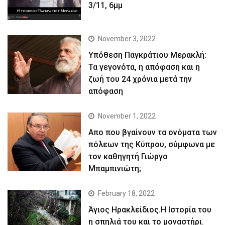
3/11, 6μμ
November 3, 2022
Yπόθεση Παγκράτιου Μερακλή:
Τα γεγονότα, η απόφαση και η
ζωή του 24 χρόνια μετά την
απόφαση
November 1, 2022
Απο που βγαίνουν τα ονόματα των
πόλεων της Κύπρου, σύμφωνα με
τον καθηγητή Γιώργο
Μπαμπινιώτη;
February 18, 2022
Άγιος Ηρακλείδιος.Η Ιστορία του
η σπηλιά του και το μοναστήρι.