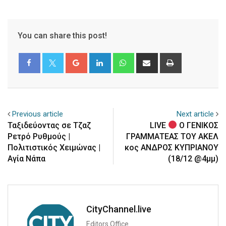
You can share this post!
Google+
LinkedIn
Whatsapp
Share
Print
via
Email
Previous article
Next article
Ταξιδεύοντας σε Τζαζ
LIVE
Ο ΓΕΝΙΚΟΣ
Ρετρό Ρυθμούς |
ΓΡΑΜΜΑΤΕΑΣ ΤΟΥ ΑΚΕΛ
Πολιτιστικός Χειμώνας |
κος ΑΝΔΡΟΣ ΚΥΠΡΙΑΝΟΥ
Αγία Νάπα
(18/12 @4μμ)
CityChannel.live
Editors Office