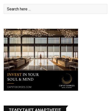
ΤΕΛΕΥΤΑΙΕΣ ΑΝΑΡΤΗΣΕΙΣ