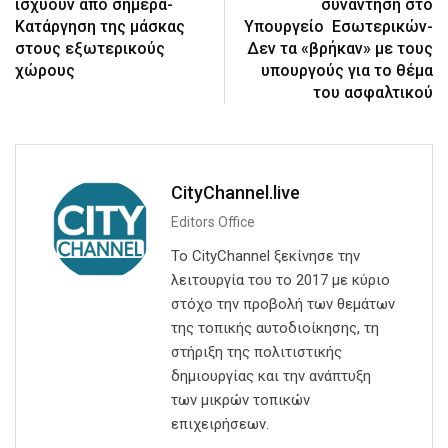
ισχύουν από σήμερα-
συνάντηση στο
Κατάργηση της μάσκας
Υπουργείο Εσωτερικών-
στους εξωτερικούς
Δεν τα «βρήκαν» με τους
χώρους
υπουργούς για το θέμα
του ασφαλτικού
CityChannel.live
Editors Office
Το CityChannel ξεκίνησε την
λειτουργία του το 2017 με κύριο
στόχο την προβολή των θεμάτων
της τοπικής αυτοδιοίκησης, τη
στήριξη της πολιτιστικής
δημιουργίας και την ανάπτυξη
των μικρών τοπικών
επιχειρήσεων.