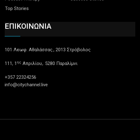
Top Stories
ΕΠΙΚΟΙΝΩΝΙΑ
101 Λεωφ. Αθαλάσσας., 2013 Στρόβολος
ης
111, 1
Απριλίου,. 5280 Παραλίμνι
+357 22324256
info@citychannel.live