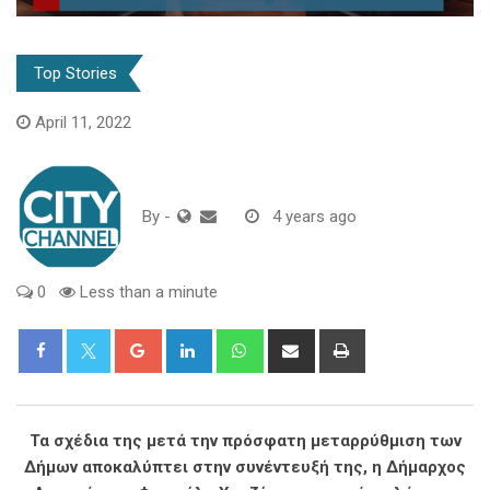
Top Stories
April 11, 2022
By
-
4 years ago
0
Less than a minute
Google+
LinkedIn
Whatsapp
Share
Print
via
Email
Τα σχέδια της μετά την πρόσφατη μεταρρύθμιση των
Δήμων αποκαλύπτει στην συνέντευξή της, η Δήμαρχος