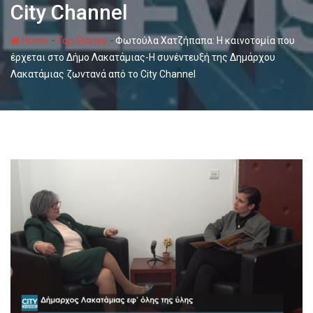
City Channel
-
-
Home
Top Stories
Φωτούλα Χατζήπαπα: Η καινοτομία που
έρχεται στο Δήμο Λακατάμιας-Η συνέντευξή της Δημάρχου
Λακατάμιας ζωντανά από το City Channel