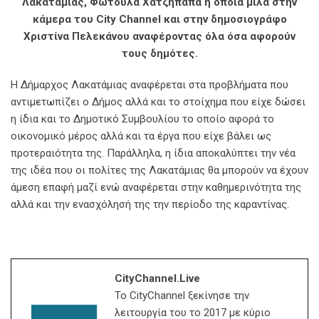
Λακατάμιας, Φωτούλα Χατζήπαπα η οποία μιλά στην
κάμερα του City Channel και στην δημοσιογράφο
Χριστίνα Πελεκάνου αναφέροντας όλα όσα αφορούν
τους δημότες.
Η Δήμαρχος Λακατάμιας αναφέρεται στα προβλήματα που
αντιμετωπίζει ο Δήμος αλλά και το στοίχημα που είχε δώσει
η ίδια και το Δημοτικό Συμβουλίου το οποίο αφορά το
οικονομικό μέρος αλλά και τα έργα που είχε βάλει ως
προτεραιότητα της. Παράλληλα, η ίδια αποκαλύπτει την νέα
της ιδέα που οι πολίτες της Λακατάμιας θα μπορούν να έχουν
άμεση επαφή μαζί ενώ αναφέρεται στην καθημερινότητα της
αλλά και την ενασχόλησή της την περίοδο της καραντίνας.
CityChannel.live
Το CityChannel ξεκίνησε την
λειτουργία του το 2017 με κύριο