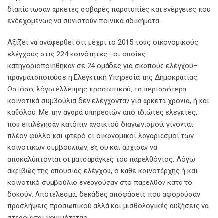
διαπίστωσαν αρκετές σοβαρές παρατυπίες και ενέργειες που
ενδεχομένως να συνιστούν ποινικά αδικήματα.
Αξίζει να αναφερθεί ότι μέχρι το 2015 τους οικονομικούς
ελέγχους στις 224 κοινότητες –οι οποίες
κατηγοριοποιήθηκαν σε 24 ομάδες για σκοπούς ελέγχου–
πραγματοποιούσε η Ελεγκτική Υπηρεσία της Δημοκρατίας.
Ωστόσο, λόγω έλλειψης προσωπικού, τα περισσότερα
κοινοτικά συμβούλια δεν ελέγχονταν για αρκετά χρόνια, ή και
καθόλου. Με την αγορά υπηρεσιών από ιδιώτες ελεγκτές,
που επιλέγησαν κατόπιν ανοικτού διαγωνισμού, γίνονται
πλέον φύλλο και φτερό οι οικονομικοί λογαριασμοί των
κοινοτικών συμβουλίων, εξ ου και άρχισαν να
αποκαλύπτονται οι ματσαράγκες του παρελθόντος. Λόγω
ακριβώς της απουσίας ελέγχου, ο κάθε κοινοτάρχης ή και
κοινοτικό συμβούλιο ενεργούσαν στο παρελθόν κατά το
δοκούν. Αποτέλεσμα, δεκάδες αποφάσεις που αφορούσαν
προσλήψεις προσωπικού αλλά και μισθολογικές αυξήσεις να
στερούνται νομιμότητας.