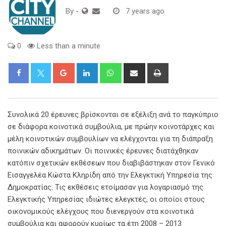
By
-
7 years ago
0
Less than a minute
Google+
LinkedIn
Whatsapp
Share
Print
via
Email
Συνολικά 20 έρευνες βρίσκονται σε εξέλιξη ανά το παγκύπριο
σε διάφορα κοινοτικά συμβούλια, με πρώην κοινοτάρχες και
μέλη κοινοτικών συμβουλίων να ελέγχονται για τη διάπραξη
ποινικών αδικημάτων. Οι ποινικές έρευνες διατάχθηκαν
κατόπιν σχετικών εκθέσεων που διαβιβάστηκαν στον Γενικό
Εισαγγελέα Κώστα Κληρίδη από την Ελεγκτική Υπηρεσία της
Δημοκρατίας. Τις εκθέσεις ετοίμασαν για λογαριασμό της
Ελεγκτικής Υπηρεσίας ιδιώτες ελεγκτές, οι οποίοι στους
οικονομικούς ελέγχους που διενεργούν στα κοινοτικά
συμβούλια και αφορούν κυρίως τα έτη 2008 – 2013