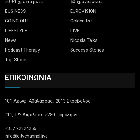
50 +1 χρόνια μετά
50 χρόνια μετά
BUSINESS
EUROVISION
GOING OUT
Golden list
LIFESTYLE
LIVE
News
Nicosia Talks
Podcast Therapy
Success Stories
Top Stories
ΕΠΙΚΟΙΝΩΝΙΑ
101 Λεωφ. Αθαλάσσας., 2013 Στρόβολος
ης
111, 1
Απριλίου,. 5280 Παραλίμνι
+357 22324256
info@citychannel.live