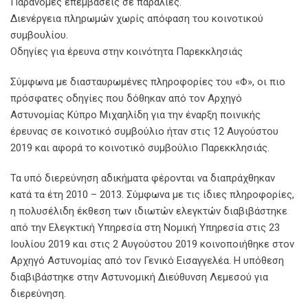
Παράνομες επεμβάσεις σε παραλίες.
Διενέργεια πληρωμών χωρίς απόφαση του κοινοτικού
συμβουλίου.
Οδηγίες για έρευνα στην κοινότητα Παρεκκλησιάς
Σύμφωνα με διασταυρωμένες πληροφορίες του «Φ», οι πιο
πρόσφατες οδηγίες που δόθηκαν από τον Αρχηγό
Αστυνομίας Κύπρο Μιχαηλίδη για την έναρξη ποινικής
έρευνας σε κοινοτικό συμβούλιο ήταν στις 12 Αυγούστου
2019 και αφορά το κοινοτικό συμβούλιο Παρεκκλησιάς.
Τα υπό διερεύνηση αδικήματα φέρονται να διαπράχθηκαν
κατά τα έτη 2010 – 2013. Σύμφωνα με τις ίδιες πληροφορίες,
η πολυσέλιδη έκθεση των ιδιωτών ελεγκτών διαβιβάστηκε
από την Ελεγκτική Υπηρεσία στη Νομική Υπηρεσία στις 23
Ιουλίου 2019 και στις 2 Αυγούστου 2019 κοινοποιήθηκε στον
Αρχηγό Αστυνομίας από τον Γενικό Εισαγγελέα. Η υπόθεση
διαβιβάστηκε στην Αστυνομική Διεύθυνση Λεμεσού για
διερεύνηση.