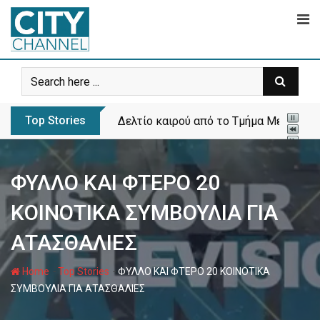
Skip
to
content
Top Stories
Δελτίο καιρού από το Τμήμα Μετεωρολ
ΦΥΛΛΟ ΚΑΙ ΦΤΕΡΟ 20
ΚΟΙΝΟΤΙΚΑ ΣΥΜΒΟΥΛΙΑ ΓΙΑ
ΑΤΑΣΘΑΛΙΕΣ
-
-
Home
Top Stories
ΦΥΛΛΟ ΚΑΙ ΦΤΕΡΟ 20 ΚΟΙΝΟΤΙΚΑ
ΣΥΜΒΟΥΛΙΑ ΓΙΑ ΑΤΑΣΘΑΛΙΕΣ