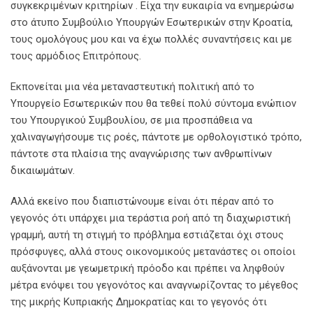
συγκεκριμένων κριτηρίων . Είχα την ευκαιρία να ενημερώσω
στο άτυπο Συμβούλιο Υπουργών Εσωτερικών στην Κροατία,
τους ομολόγους μου και να έχω πολλές συναντήσεις και με
τους αρμόδιος Επιτρόπους.
Εκπονείται μια νέα μεταναστευτική πολιτική από το
Υπουργείο Εσωτερικών που θα τεθεί πολύ σύντομα ενώπιον
του Υπουργικού Συμβουλίου, σε μια προσπάθεια να
χαλιναγωγήσουμε τις ροές, πάντοτε με ορθολογιστικό τρόπο,
πάντοτε στα πλαίσια της αναγνώρισης των ανθρωπίνων
δικαιωμάτων.
Αλλά εκείνο που διαπιστώνουμε είναι ότι πέραν από το
γεγονός ότι υπάρχει μια τεράστια ροή από τη διαχωριστική
γραμμή, αυτή τη στιγμή το πρόβλημα εστιάζεται όχι στους
πρόσφυγες, αλλά στους οικονομικούς μετανάστες οι οποίοι
αυξάνονται με γεωμετρική πρόοδο και πρέπει να ληφθούν
μέτρα ενόψει του γεγονότος και αναγνωρίζοντας το μέγεθος
της μικρής Κυπριακής Δημοκρατίας και το γεγονός ότι