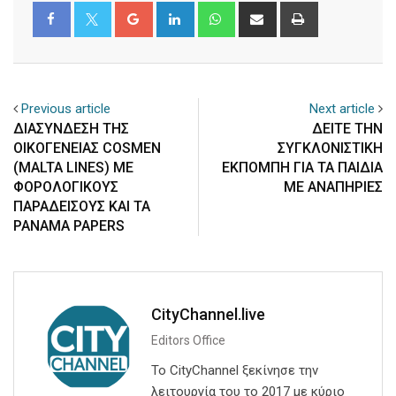
Google+
LinkedIn
Whatsapp
Share
Print
via
Email
Previous article
Next article
ΔΙΑΣΥΝΔΕΣΗ ΤΗΣ
ΔΕΙΤΕ ΤΗΝ
ΟΙΚΟΓΕΝΕΙΑΣ COSMEN
ΣΥΓΚΛΟΝΙΣΤΙΚΗ
(MALTA LINES) ΜΕ
ΕΚΠΟΜΠΗ ΓΙΑ ΤΑ ΠΑΙΔΙΑ
ΦΟΡΟΛΟΓΙΚΟΥΣ
ΜΕ ΑΝΑΠΗΡΙΕΣ
ΠΑΡΑΔΕΙΣΟΥΣ ΚΑΙ ΤΑ
PANAMA PAPERS
CityChannel.live
Editors Office
Το CityChannel ξεκίνησε την
λειτουργία του το 2017 με κύριο