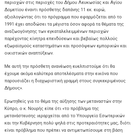
περιοχών στις περιοχές του Δήμου Λευκωσίας και Αγίου
Δομετίου έναντι πρόσθετης δαπάνης 11 εκ. ευρώ,
αξιολογώντας ότι το πρόγραμμα που εφαρμόζεται από το
1991 έχει αποδώσει τα μέγιστα όσον αφορά τα θέματα της
αναζωογόνησης των εγκαταλελειμμένων περιοχών
παρέχοντας κίνητρα επενδύσεων και βεβαίως πολλούς
εξωραϊσμούς καταστημάτων και προσόψεων εμπορικών και
οικιστικών αναπτύξεων.
Με αυτή την πρόσθετη ανανέωση ευελπιστούμε ότι θα
έχουμε ακόμα καλύτερα αποτελέσματα στην εικόνα που
παρουσιάζει η διαχωριστική γραμμή στους συγκεκριμένους
Δήμους».
Ερωτηθείς για το θέμα της αύξησης των μεταναστών στην
Κύπρο, ο κ. Νουρής είπε ότι «το πρόβλημα της
μετανάστευσης ιεραρχείται από το Υπουργείο Εσωτερικών
και την Κυβέρνηση πολύ ψηλά στις προτεραιότητες μας, διότι
είναι πρόβλημα που πρέπει να αντιμετωπίσουμε στη βάση