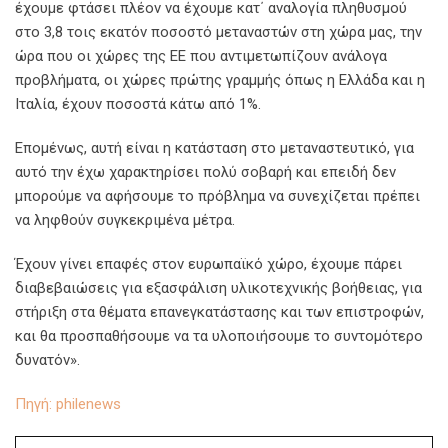
έχουμε φτάσει πλέον να έχουμε κατ΄ αναλογία πληθυσμού
στο 3,8 τοις εκατόν ποσοστό μεταναστών στη χώρα μας, την
ώρα που οι χώρες της ΕΕ που αντιμετωπίζουν ανάλογα
προβλήματα, οι χώρες πρώτης γραμμής όπως η Ελλάδα και η
Ιταλία, έχουν ποσοστά κάτω από 1%.
Επομένως, αυτή είναι η κατάσταση στο μεταναστευτικό, για
αυτό την έχω χαρακτηρίσει πολύ σοβαρή και επειδή δεν
μπορούμε να αφήσουμε το πρόβλημα να συνεχίζεται πρέπει
να ληφθούν συγκεκριμένα μέτρα.
Έχουν γίνει επαφές στον ευρωπαϊκό χώρο, έχουμε πάρει
διαβεβαιώσεις για εξασφάλιση υλικοτεχνικής βοήθειας, για
στήριξη στα θέματα επανεγκατάστασης και των επιστροφών,
και θα προσπαθήσουμε να τα υλοποιήσουμε το συντομότερο
δυνατόν».
Πηγή: philenews