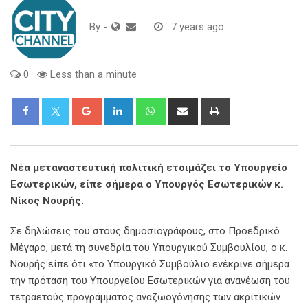
By
-
7 years ago
0
Less than a minute
Google+
LinkedIn
Whatsapp
Share
Print
via
Email
Νέα μεταναστευτική πολιτική ετοιμάζει το Υπουργείο
Εσωτερικών, είπε σήμερα ο Υπουργός Εσωτερικών κ.
Νίκος Νουρής.
Σε δηλώσεις του στους δημοσιογράφους, στο Προεδρικό
Μέγαρο, μετά τη συνεδρία του Υπουργικού Συμβουλίου, ο κ.
Νουρής είπε ότι «το Υπουργικό Συμβούλιο ενέκρινε σήμερα
την πρόταση του Υπουργείου Εσωτερικών για ανανέωση του
τετραετούς προγράμματος αναζωογόνησης των ακριτικών