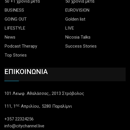
50 +1 χρόνια μετά
50 χρόνια μετά
BUSINESS
EUROVISION
GOING OUT
Golden list
LIFESTYLE
LIVE
News
Nicosia Talks
Podcast Therapy
Success Stories
Top Stories
ΕΠΙΚΟΙΝΩΝΙΑ
101 Λεωφ. Αθαλάσσας., 2013 Στρόβολος
ης
111, 1
Απριλίου,. 5280 Παραλίμνι
+357 22324256
info@citychannel.live