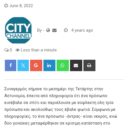
June 8, 2022
By
-
4 years ago
0
Less than a minute
Google+
LinkedIn
Whatsapp
Share
Print
via
Email
Συναγερμός σήμανε το μεσημέρι της Τετάρτης στην
Αστυνομία, έπειτα από πληροφορία ότι ένα πρόσωπο
εισέβαλε σε σπίτι και περιέλουσε με εύφλεκτη ύλη τρία
πρόσωπα και ακολούθως τους έβαλε φωτιά. Σύμφωνα με
πληροφορίες, το ένα πρόσωπο -άντρας- είναι νεκρός, ενώ
δύο γυναίκες μεταφέρθηκαν σε κρίσιμη κατάσταση στο