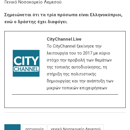
Γενικό Νοσοκομείο Λεμεσού.
Σημειώνεται ότι τα τρία πρόσωπα είναι Ελληνοκύπριοι,
ενώ ο δράστης έχει διαφύγει.
CityChannel.live
Το CityChannel ξεκίνησε την
λειτουργία του το 2017 με κύριο
στόχο την προβολή των θεμάτων
της τοπικής αυτοδιοίκησης, τη
στήριξη της πολιτιστικής
δημιουργίας και την ανάπτυξη των
μικρών τοπικών επιχειρήσεων.
αστυνομία
γενικό Νοσοκομείο Λεμεσού