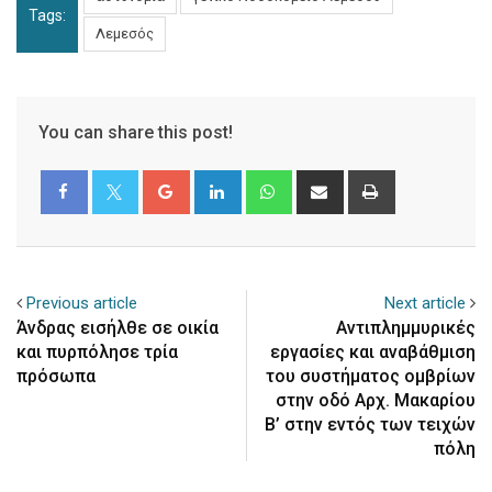
Tags:
Λεμεσός
You can share this post!
Google+
LinkedIn
Whatsapp
Share
Print
via
Email
Previous article
Next article
Άνδρας εισήλθε σε οικία
Αντιπλημμυρικές
και πυρπόλησε τρία
εργασίες και αναβάθμιση
πρόσωπα
του συστήματος ομβρίων
στην οδό Αρχ. Μακαρίου
Β’ στην εντός των τειχών
πόλη