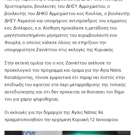
Χριστοφόρου, βουλευτές του ΔΗΣΥ Αμμοχώστου, ο
βουλευτής του ΔΗΚΟ Αμμοχώστου κος Κουλίας, ο βουλευτής
ΔΗΣΥ Λεμεσού και υποψήφιος αντιπρόεδρος του κόμματος
κος Δίπλαρος, κ.α. Αίσθηση προκάλεσε η μετάδοση του
μαγνητοσκοπημένου μηνύματος του ευρωβουλευτή κου
Φουρλά, ο οποίος κάλεσε όλους να στηρίξουν την
υποψηφιότητα Ζαννέττου στις εκλογές της Κυριακής.
Στην εκτενή ομιλία του ο κος Ζαννέττου ανέλυσε το
προεκλογικό του πρόγραμμα και όραμα για την Αγία Νάπα.
Καταλήγοντας, τόνισε εμφαντικά ότι παραμ΄νει πιστός στην
επιδίωξη του εφικτού στα περί μεταρρύθμισης της τοπικής
αυτοδιοίκησης και ότι δεν πρόκειται να θυσιασει τον δήμο
του για χάρην ψηφοθηρίας.
Οι εκλογές για την δημαρχία της Αγάις Νάπας θα
πραγματοποιηθούν την ερχόμενη Κυριακή 12 Ιανουαρίου.