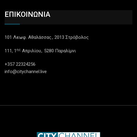
ΕΠΙΚΟΙΝΩΝΙΑ
101 Λεωφ. Αθαλάσσας., 2013 Στρόβολος
ης
111, 1
Απριλίου,. 5280 Παραλίμνι
+357 22324256
info@citychannel.live