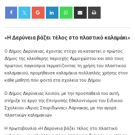
Google+
LinkedIn
Whatsapp
Share
Print
via
Email
«Η Δερύνεια βάζει τέλος στο πλαστικό καλαμάκι»
Ο Δήμος Δερύνειας, έχοντας στόχο να καταστεί ο πρώτος
Δήμος της ελεύθερης περιοχής Αμμοχώστου και από τους
πρώτους παγκύπρια τερματίζοντας τη χρήση του πλαστικού
καλαμακιού, προμήθευσε καλαμάκια πολλαπλής χρήσης στον
κάθε μαθητή που φοιτά στα σχολεία του Δήμου.
Ο Δήμος Δερύνειας λοιπόν, με την προσπάθειά του αυτή,
στήριξε το έργο της Επιτροπής Εθελοντισμού του Ειδικού
Σχολείου «Άγιος Σπυρίδωνας» Λάρνακας, με την αγορά
πλαστικών καλαμακιών.
Η πρωτοβουλία «Η Δερύνεια βάζει τέλος στο πλαστικό