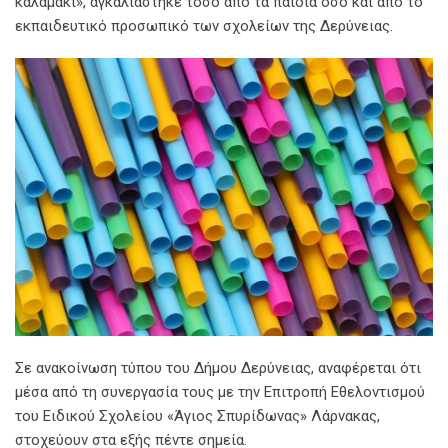
καλαμάκι», αγκαλιάστηκε τόσο από τα παιδιά όσο και από το
εκπαιδευτικό προσωπικό των σχολείων της Δερύνειας.
Σε ανακοίνωση τύπου του Δήμου Δερύνειας, αναφέρεται ότι
μέσα από τη συνεργασία τους με την Επιτροπή Εθελοντισμού
του Ειδικού Σχολείου «Άγιος Σπυρίδωνας» Λάρνακας,
στοχεύουν στα εξής πέντε σημεία.