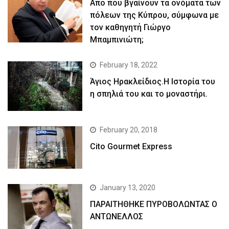
Απο που βγαίνουν τα ονόματα των
πόλεων της Κύπρου, σύμφωνα με
τον καθηγητή Γιώργο
Μπαμπινιώτη;
February 18, 2022
Άγιος Ηρακλείδιος.Η Ιστορία του
η σπηλιά του και το μοναστήρι.
February 20, 2018
Cito Gourmet Express
January 13, 2020
ΠΑΡΑΙΤΗΘΗΚΕ ΠΥΡΟΒΟΛΩΝΤΑΣ Ο
ΑΝΤΩΝΕΛΛΟΣ