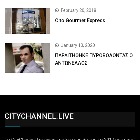
February 20, 2018
Cito Gourmet Express
January 13, 2020
ΠΑΡΑΙΤΗΘΗΚΕ ΠΥΡΟΒΟΛΩΝΤΑΣ Ο
ΑΝΤΩΝΕΛΛΟΣ
CITYCHANNEL.LIVE
Το CityChannel ξεκίνησε την λειτουργία του το 2017 με κύριο