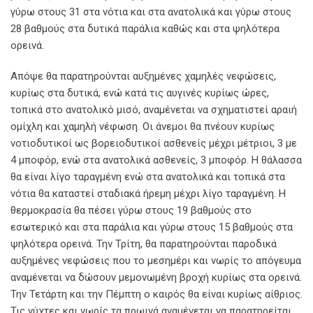
γύρω στους 31 στα νότια και στα ανατολικά και γύρω στους
28 βαθμούς στα δυτικά παράλια καθώς και στα ψηλότερα
ορεινά.
Απόψε θα παρατηρούνται αυξημένες χαμηλές νεφώσεις,
κυρίως στα δυτικά, ενώ κατά τις αυγινές κυρίως ώρες,
τοπικά στο ανατολικό μισό, αναμένεται να σχηματιστεί αραιή
ομίχλη και χαμηλή νέφωση. Οι άνεμοι θα πνέουν κυρίως
νοτιοδυτικοί ως βορειοδυτικοί ασθενείς μέχρι μέτριοι, 3 με
4 μποφόρ, ενώ στα ανατολικά ασθενείς, 3 μποφόρ. Η θάλασσα
θα είναι λίγο ταραγμένη ενώ στα ανατολικά και τοπικά στα
νότια θα καταστεί σταδιακά ήρεμη μέχρι λίγο ταραγμένη. Η
θερμοκρασία θα πέσει γύρω στους 19 βαθμούς στο
εσωτερικό και στα παράλια και γύρω στους 15 βαθμούς στα
ψηλότερα ορεινά. Την Τρίτη, θα παρατηρούνται παροδικά
αυξημένες νεφώσεις που το μεσημέρι και νωρίς το απόγευμα
αναμένεται να δώσουν μεμονωμένη βροχή κυρίως στα ορεινά.
Την Τετάρτη και την Πέμπτη ο καιρός θα είναι κυρίως αίθριος.
Τις νύχτες και νωρίς τα πρωινά αναμένεται να παρατηρείται,