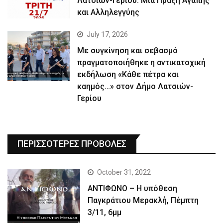
Λατσιών-Γερίου: Μια Πράξη Αγάπης
και Αλληλεγγύης
July 17, 2026
Με συγκίνηση και σεβασμό
πραγματοποιήθηκε η αντικατοχική
εκδήλωση «Κάθε πέτρα και
καημός…» στον Δήμο Λατσιών-
Γερίου
ΠΕΡΙΣΣΟΤΕΡΕΣ ΠΡΟΒΟΛΕΣ
October 31, 2022
ΑΝΤΙΦΩΝΟ – Η υπόθεση
Παγκράτιου Μερακλή, Πέμπτη
3/11, 6μμ