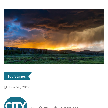
Top Stories
June 20, 2022
By
-
4 years ago