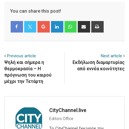
You can share this post!
Google+
LinkedIn
Whatsapp
Share
Print
via
Email
Previous article
Next article
Ψηλή και σήμερα η
Εκδήλωση διαμαρτυρίας
θερμοκρασία – Η
από εννέα κοινότητες
πρόγνωση του καιρού
μέχρι την Τετάρτη
CityChannel.live
Editors Office
Το CityChannel ξεκίνησε την