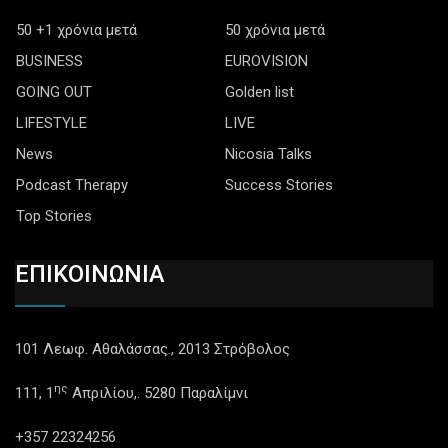
50 +1 χρόνια μετά
50 χρόνια μετά
BUSINESS
EUROVISION
GOING OUT
Golden list
LIFESTYLE
LIVE
News
Nicosia Talks
Podcast Therapy
Success Stories
Top Stories
ΕΠΙΚΟΙΝΩΝΙΑ
101 Λεωφ. Αθαλάσσας., 2013 Στρόβολος
ης
111, 1
Απριλίου,. 5280 Παραλίμνι
+357 22324256