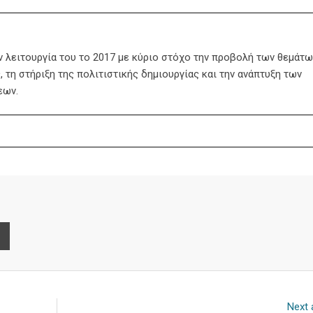
ην λειτουργία του το 2017 με κύριο στόχο την προβολή των θεμάτω
 τη στήριξη της πολιτιστικής δημιουργίας και την ανάπτυξη των
εων.
e
Print
Next a