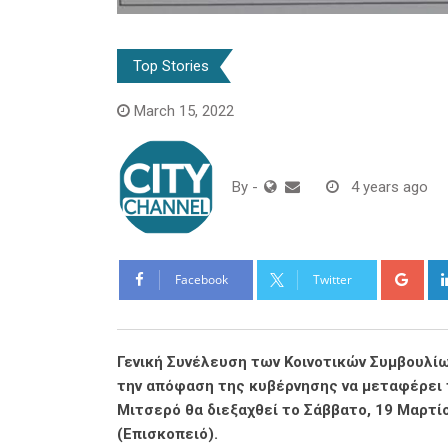
Top Stories
March 15, 2022
By
-
4 years ago
Goo
Facebook
Twitter
Γενική Συνέλευση των Κοινοτικών Συμβουλί
την απόφαση της κυβέρνησης να μεταφέρει 
Μιτσερό θα διεξαχθεί το Σάββατο, 19 Μαρτί
(Επισκοπειό).