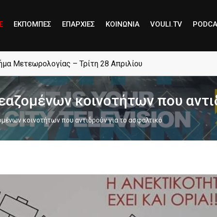
E
ΕΚΠΟΜΠΕΣ
ΕΠΑΡΧΙΕΣ
ΚΟΙΝΩΝΙΑ
VOULI.TV
PODCA
μήμα Μετεωρολογίας – Τρίτη 28 Απριλίου
εαζομένων κοινοτήτων που αντιδ
μένων κοινοτήτων που αντιδρούν για το ασφαλτικό