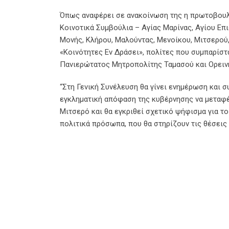
Όπως αναφέρει σε ανακοίνωση της η πρωτοβουλί
Κοινοτικά Συμβούλια – Αγίας Μαρίνας, Αγίου Επ
Μονής, Κλήρου, Μαλούντας, Μενοίκου, Μιτσερού
«Κοινότητες Εν Δράσει», πολίτες που συμπαρίσ
Πανιερώτατος Μητροπολίτης Ταμασού και Ορεινής
“Στη Γενική Συνέλευση θα γίνει ενημέρωση και συ
εγκληματική απόφαση της κυβέρνησης να μεταφέ
Μιτσερό και θα εγκριθεί σχετικό ψήφισμα για τ
πολιτικά πρόσωπα, που θα στηρίζουν τις θέσεις