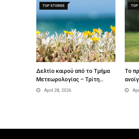
TOP STORIES
TOP 
Δελτίο καιρού από το Τμήμα
Το π
Μετεωρολογίας – Τρίτη…
ανοίγ
April 28, 2026
Apr