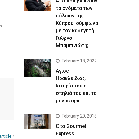
Απο που βγαίνουν
τα ονόματα των
πόλεων της
Κύπρου, σύμφωνα
ν
με τον καθηγητή
Γιώργο
Μπαμπινιώτη;
February 18, 2022
Άγιος
Ηρακλείδιος.Η
Ιστορία του η
σπηλιά του και το
μοναστήρι.
February 20, 2018
Cito Gourmet
Express
rticle