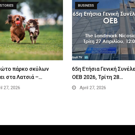
STORIES
BUSINESS
ρώτο πάρκο σκύλων
65η Ετήσια Γενική Συνέλ
ει στα Λατσιά –…
ΟΕΒ 2026, Τρίτη 28…
il 27, 2026
April 27, 2026