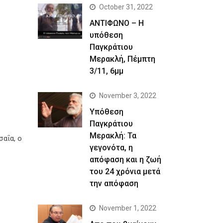
October 31, 2022
ΑΝΤΙΦΩΝΟ – Η
υπόθεση
Παγκράτιου
Μερακλή, Πέμπτη
3/11, 6μμ
November 3, 2022
Yπόθεση
Παγκράτιου
Μερακλή: Τα
αΐα, ο
γεγονότα, η
απόφαση και η ζωή
του 24 χρόνια μετά
την απόφαση
November 1, 2022