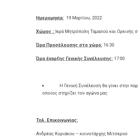
Ημερομηνία:
19 Μαρτίου, 2022
Χώρος :
Ιερά Μητρόπολη Ταμασού και Ορεινής 
Ώρα Προσέλευσης στο χώρο:
16:30
Ώρα έναρξης Γενικής Συνέλευσης:
17:00
Η Γενική Συνέλευση θα γίνει στην παρου
οποίος στηρίζει τον αγώνα μας
Τηλ. Επικοινωνίας:
Ανδρέας Κυριάκου – κοινοτάρχης Μιτσερού