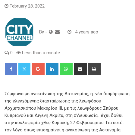
February 28, 2022
By
-
4 years ago
0
Less than a minute
Google+
LinkedIn
Whatsapp
Share
Print
via
Email
Σύμφωνα με ανακοίνωση της Αστυνομίας, η νέα διαμόρφωση
της ελεγχόμενης διασταύρωσης της λεωφόρου
Αρχιεπισκόπου Μακαρίου ΙΙΙ, με τις λεωφόρους Σπύρου
Κυπριανού και Διγενή Ακρίτα, στη #Λευκωσία, έχει δοθεί
στην κυκλοφορία χθες Κυριακή, 27 Φεβρουαρίου. Για αυτό,
τον λόγο όπως επισημαίνει η ανακοίνωση της Αστυνομία