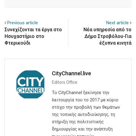
Email
Previous article
Next article
Συνεχίζονται τα έργα στο
Νέα υπηρεσία από το
Ησυχαστήριο στο
Δήμο Στροβόλου-Για
Φτερικούδι
έξυπνα κινητά
CityChannel.live
Editors Office
Το CityChannel ξεκίνησε την
λειτουργία του το 2017 με κύριο
στόχο την προβολή των θεμάτων
της τοπικής αυτοδιοίκησης, τη
στήριξη της πολιτιστικής
δημιουργίας και την ανάπτυξη