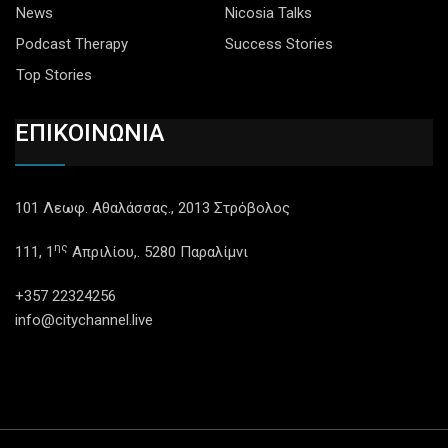
News
Nicosia Talks
Podcast Therapy
Success Stories
Top Stories
ΕΠΙΚΟΙΝΩΝΙΑ
101 Λεωφ. Αθαλάσσας., 2013 Στρόβολος
ης
111, 1
Απριλίου,. 5280 Παραλίμνι
+357 22324256
info@citychannel.live