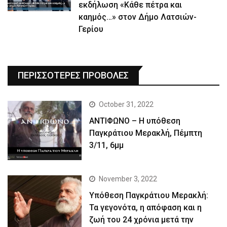
εκδήλωση «Κάθε πέτρα και
καημός…» στον Δήμο Λατσιών-
Γερίου
ΠΕΡΙΣΣΟΤΕΡΕΣ ΠΡΟΒΟΛΕΣ
October 31, 2022
ΑΝΤΙΦΩΝΟ – Η υπόθεση
Παγκράτιου Μερακλή, Πέμπτη
3/11, 6μμ
November 3, 2022
Yπόθεση Παγκράτιου Μερακλή:
Τα γεγονότα, η απόφαση και η
ζωή του 24 χρόνια μετά την