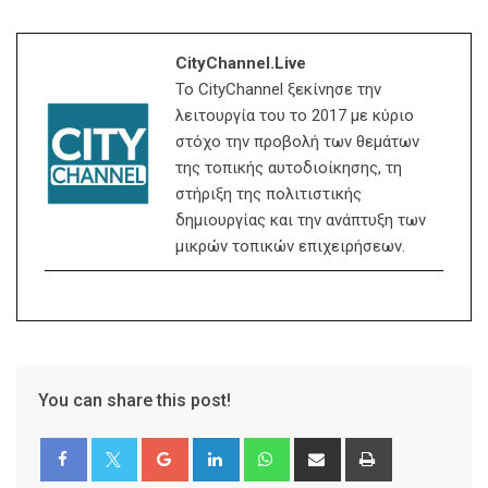
CityChannel.live
Το CityChannel ξεκίνησε την
λειτουργία του το 2017 με κύριο
στόχο την προβολή των θεμάτων
της τοπικής αυτοδιοίκησης, τη
στήριξη της πολιτιστικής
δημιουργίας και την ανάπτυξη των
μικρών τοπικών επιχειρήσεων.
You can share this post!
Google+
LinkedIn
Whatsapp
Share
Print
via