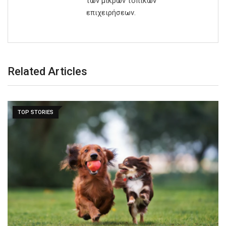
των μικρών τοπικών
επιχειρήσεων.
Related Articles
TOP STORIES