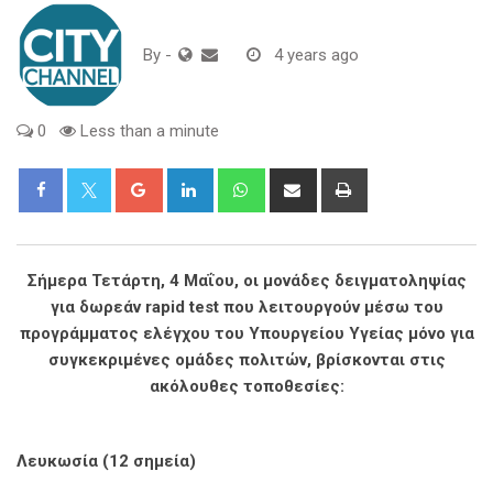
By
-
4 years ago
0
Less than a minute
Google+
LinkedIn
Whatsapp
Share
Print
via
Email
Σήμερα Τετάρτη, 4 Μαΐου, οι μονάδες δειγματοληψίας
για δωρεάν rapid test που λειτουργούν μέσω του
προγράμματος ελέγχου του Υπουργείου Υγείας μόνο για
συγκεκριμένες ομάδες πολιτών, βρίσκονται στις
ακόλουθες τοποθεσίες:
Λευκωσία (12 σημεία)