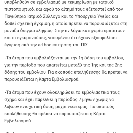
υποβληθούν σε εμβολιασμό με τεκμηρίωση με ιατρικό
πιστοποιητικό, και αφού το αίτημά τους εξεταστεί από τον
Παγκύπριο Ιατρικό Σύλλογο και το Υπουργείο Υγείας και
δοθεί σχετική έγκριση, η οποία πρέπει να παρουσιάζεται στη
μονάδα δειγματοληψίας. Στην εν λόγω κατηγορία εμπίπτουν
και οι εγκυμονούσες, νοουμένου ότι έχουν εξασφαλίσει
έγκριση από την ad hoc επιτροπή του ΠΙΣ.
-Τα άτομα που εμβολιάζονται με την 1η δόση του εμβολίου,
για την περίοδο που απαιτείται μεταξύ της 1ης και της 2ης
δόσης του εμβολίου. Για σκοπούς επαλήθευσης θα πρέπει να
παρουσιάζεται η Κάρτα Εμβολιασμού.
-Τα άτομα που έχουν ολοκληρώσει το εμβολιαστικό τους
σχήμα και έχει παρέλθει η περίοδος 7 μηνών χωρίς να
λάβουν ενισχυτική δόση, μέχρι νεωτέρας. Για σκοπούς
επαλήθευσης θα πρέπει να παρουσιάζεται η Κάρτα
Εμβολιασμού.