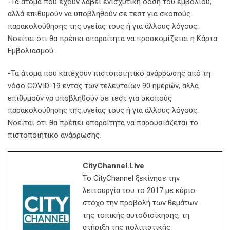
-Τα άτομα που έχουν λάβει ενισχυτική δόση του εμβολίου,
αλλά επιθυμούν να υποβληθούν σε τεστ για σκοπούς
παρακολούθησης της υγείας τους ή για άλλους λόγους.
Νοείται ότι θα πρέπει απαραίτητα να προσκομίζεται η Κάρτα
Εμβολιασμού.
-Τα άτομα που κατέχουν πιστοποιητικό ανάρρωσης από τη
νόσο COVID-19 εντός των τελευταίων 90 ημερών, αλλά
επιθυμούν να υποβληθούν σε τεστ για σκοπούς
παρακολούθησης της υγείας τους ή για άλλους λόγους.
Νοείται ότι θα πρέπει απαραίτητα να παρουσιάζεται το
πιστοποιητικό ανάρρωσης.
CityChannel.live
Το CityChannel ξεκίνησε την
λειτουργία του το 2017 με κύριο
στόχο την προβολή των θεμάτων
της τοπικής αυτοδιοίκησης, τη
στήριξη της πολιτιστικής