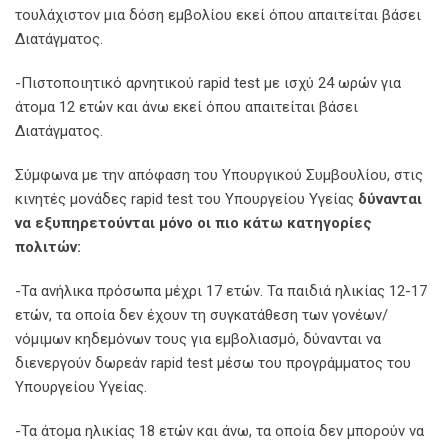
τουλάχιστον μια δόση εμβολίου εκεί όπου απαιτείται βάσει
Διατάγματος.
-Πιστοποιητικό αρνητικού rapid test με ισχύ 24 ωρών για
άτομα 12 ετών και άνω εκεί όπου απαιτείται βάσει
Διατάγματος.
Σύμφωνα με την απόφαση του Υπουργικού Συμβουλίου, στις
κινητές μονάδες rapid test του Υπουργείου Υγείας
δύνανται
να εξυπηρετούνται μόνο οι πιο κάτω κατηγορίες
πολιτών:
-Τα ανήλικα πρόσωπα μέχρι 17 ετών. Τα παιδιά ηλικίας 12-17
ετών, τα οποία δεν έχουν τη συγκατάθεση των γονέων/
νόμιμων κηδεμόνων τους για εμβολιασμό, δύνανται να
διενεργούν δωρεάν rapid test μέσω του προγράμματος του
Υπουργείου Υγείας.
-Τα άτομα ηλικίας 18 ετών και άνω, τα οποία δεν μπορούν να