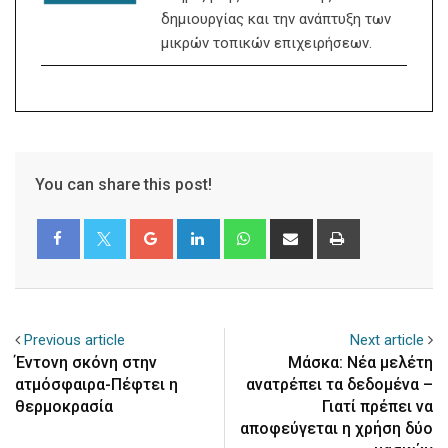
δημιουργίας και την ανάπτυξη των
μικρών τοπικών επιχειρήσεων.
You can share this post!
Google+
LinkedIn
Whatsapp
Share
Print
via
Email
Previous article
Next article
Έντονη σκόνη στην
Μάσκα: Νέα μελέτη
ατμόσφαιρα-Πέφτει η
ανατρέπει τα δεδομένα –
θερμοκρασία
Γιατί πρέπει να
αποφεύγεται η χρήση δύο