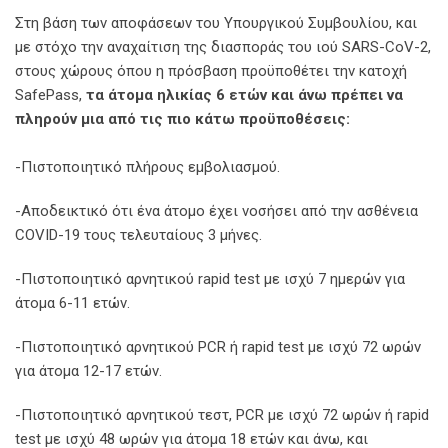
Στη βάση των αποφάσεων του Υπουργικού Συμβουλίου, και
με στόχο την αναχαίτιση της διασποράς του ιού SARS-CoV-2,
στους χώρους όπου η πρόσβαση προϋποθέτει την κατοχή
SafePass,
τα άτομα ηλικίας 6 ετών και άνω πρέπει να
πληρούν μια από τις πιο κάτω προϋποθέσεις:
-Πιστοποιητικό πλήρους εμβολιασμού.
-Αποδεικτικό ότι ένα άτομο έχει νοσήσει από την ασθένεια
COVID-19 τους τελευταίους 3 μήνες.
-Πιστοποιητικό αρνητικού rapid test με ισχύ 7 ημερών για
άτομα 6-11 ετών.
-Πιστοποιητικό αρνητικού PCR ή rapid test με ισχύ 72 ωρών
για άτομα 12-17 ετών.
-Πιστοποιητικό αρνητικού τεστ, PCR με ισχύ 72 ωρών ή rapid
test με ισχύ 48 ωρών για άτομα 18 ετών και άνω, και