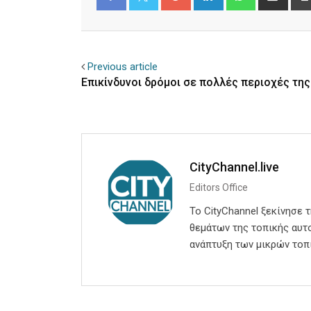
via
Email
Facebook
Twitter
Previous article
Επικίνδυνοι δρόμοι σε πολλές περιοχές τη
CityChannel.live
Editors Office
Το CityChannel ξεκίνησε 
θεμάτων της τοπικής αυτο
ανάπτυξη των μικρών τοπ