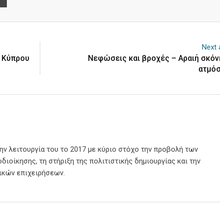
Next a
ς Κύπρου
Νεφώσεις και βροχές – Αραιή σκόν
ατμό
την λειτουργία του το 2017 με κύριο στόχο την προβολή των
διοίκησης, τη στήριξη της πολιτιστικής δημιουργίας και την
ικών επιχειρήσεων.