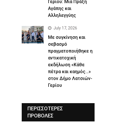
Γερίου: Μια Πράξη
Αγάπης και
Αλληλεγγύης
July 17, 2026
Με συγκίνηση και
σεβασμό
πραγματοποιήθηκε η
αντικατοχική
εκδήλωση «Κάθε
πέτρα και καημός…»
στον Δήμο Λατσιών-
Γερίου
ΠΕΡΙΣΣΟΤΕΡΕΣ
ΠΡΟΒΟΛΕΣ