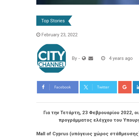
Top Stories
February 23, 2022
By
-
4 years ago
Goo
Facebook
Twitter
Για την Τετάρτη, 23 Φεβρουαρίου 2022, ο
προγράμματος ελέγχου του Υπουργε
Mall of Cyprus (υπόγειος χώρος στάθμευσης) 