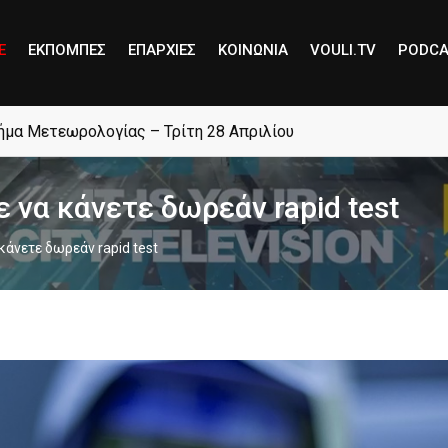
E
ΕΚΠΟΜΠΕΣ
ΕΠΑΡΧΙΕΣ
ΚΟΙΝΩΝΙΑ
VOULI.TV
PODCA
μήμα Μετεωρολογίας – Τρίτη 28 Απριλίου
 να κάνετε δωρεάν rapid test
κάνετε δωρεάν rapid test