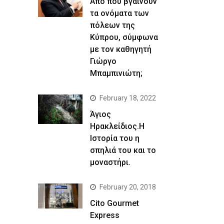
Απο που βγαίνουν
τα ονόματα των
πόλεων της
Κύπρου, σύμφωνα
με τον καθηγητή
Γιώργο
Μπαμπινιώτη;
February 18, 2022
Άγιος
Ηρακλείδιος.Η
Ιστορία του η
σπηλιά του και το
μοναστήρι.
February 20, 2018
Cito Gourmet
Express