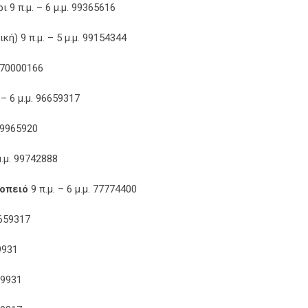
 9 π.μ. – 6 μ.μ. 99365616
) 9 π.μ. – 5 μ.μ. 99154344
 70000166
– 6 μ.μ. 96659317
99965920
.μ. 99742888
κοπειό
9 π.μ. – 6 μ.μ. 77774400
6659317
9931
69931