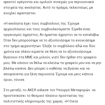
αρκετοί ορέγονται και ομιλούν συνεχώς για περιουσιακά
στοιχεία της εκκλησίας. Αυτό το πράγμα, τελευταίως, με
ενοχλεί αφάνταστα».
«Η εκκλησία έχει τους συμβούλους της. Έχουμε
αρχαιολόγους και τους συμβουλευόμαστε. Είμεθα ένας
οργανισμός άχρηστος; Αν ήμασταν άχρηστοι να το καταλάβω.
Όταν δεν μπορούσαμε να το αξιοποιήσαμε το ενοικιάσαμε
στο τμήμα αρχαιοτήτων. Έληξε το συμβόλαιο εδώ και δύο
χρόνια και πλέον είμαστε σε θέση να το αξιοποιήσουμε.
Βγαίνουν στα ΜΜΕ και μιλούν, γιατί δεν ήρθαν στο γραφείο
μου;. Με κάνουν να θέλω να κλείσω τα γραφείο μου και να μην
βλέπω κανένα. Δεν μπορεί ο καθένας να βγαίνει και να
αποφαίνεται για ξένη περιουσία. Έχουμε και μεις κάποια
όρια», τόνισε.
Στο μεταξύ, το ΑΚΕΛ κάλεσε τον Υπουργό Μεταφορών να
προστατεύσει το θεσμικό πλαίσιο προστασίας της
πολιτιστικής κληρονομιάς της χώρας. «Η Οικία