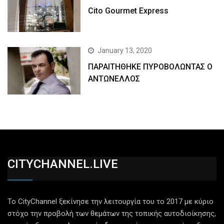
Cito Gourmet Express
January 13, 2020
ΠΑΡΑΙΤΗΘΗΚΕ ΠΥΡΟΒΟΛΩΝΤΑΣ Ο
ΑΝΤΩΝΕΛΛΟΣ
CITYCHANNEL.LIVE
Το CityChannel ξεκίνησε την λειτουργία του το 2017 με κύριο
στόχο την προβολή των θεμάτων της τοπικής αυτοδιοίκησης,