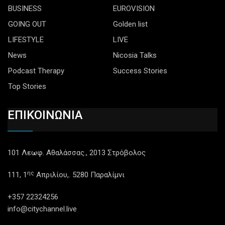
BUSINESS
EUROVISION
GOING OUT
Golden list
LIFESTYLE
LIVE
News
Nicosia Talks
Podcast Therapy
Success Stories
Top Stories
ΕΠΙΚΟΙΝΩΝΙΑ
101 Λεωφ. Αθαλάσσας., 2013 Στρόβολος
ης
111, 1
Απριλίου,. 5280 Παραλίμνι
+357 22324256
info@citychannel.live