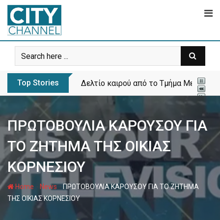
Skip
to
content
Top Stories
Το πρώτο πάρκο σκύλων ανοίγει στα Λ
ΠΡΩΤΟΒΟΥΛΙΑ ΚΑΡΟΥΣΟΥ ΓΙΑ
ΤΟ ΖΗΤΗΜΑ ΤΗΣ ΟΙΚΙΑΣ
ΚΟΡΝΕΣΙΟΥ
-
-
Home
News
ΠΡΩΤΟΒΟΥΛΙΑ ΚΑΡΟΥΣΟΥ ΓΙΑ ΤΟ ΖΗΤΗΜΑ
ΤΗΣ ΟΙΚΙΑΣ ΚΟΡΝΕΣΙΟΥ