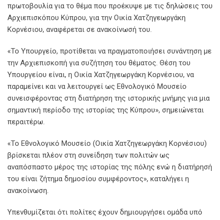
πρωτοβουλία για το θέμα που προέκυψε με τις δηλώσεις του
Αρχιεπισκόπου Κύπρου, για την Οικία Χατζηγεωργάκη
Κορνέσιου, αναφέρεται σε ανακοίνωσή του.
«Το Υπουργείο, προτίθεται να πραγματοποιήσει συνάντηση με
την Αρχιεπισκοπή για συζήτηση του θέματος. Θέση του
Υπουργείου είναι, η Οικία Χατζηγεωργάκη Κορνέσιου, να
παραμείνει και να λειτουργεί ως Εθνολογικό Μουσείο
συνεισφέροντας στη διατήρηση της ιστορικής μνήμης για μια
σημαντική περίοδο της ιστορίας της Κύπρου», σημειώνεται
περαιτέρω.
«Το Εθνολογικό Μουσείο (Οικία Χατζηγεωργάκη Κορνέσιου)
βρίσκεται πλέον στη συνείδηση των πολιτών ως
αναπόσπαστο μέρος της ιστορίας της πόλης ενώ η διατήρησή
του είναι ζήτημα δημοσίου συμφέροντος», καταλήγει η
ανακοίνωση.
Υπενθυμίζεται ότι πολίτες έχουν δημιουργήσει ομάδα υπό