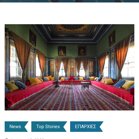
News
Top Stories
ΕΠΑΡΧΙΕΣ