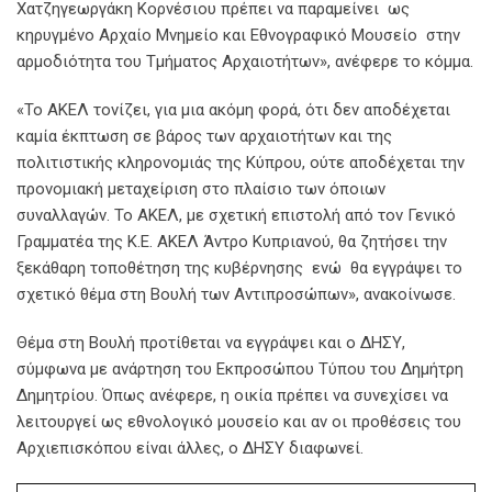
Χατζηγεωργάκη Κορνέσιου πρέπει να παραμείνει ως
κηρυγμένο Αρχαίο Μνημείο και Εθνογραφικό Μουσείο στην
αρμοδιότητα του Τμήματος Αρχαιοτήτων», ανέφερε το κόμμα.
«Το ΑΚΕΛ τονίζει, για μια ακόμη φορά, ότι δεν αποδέχεται
καμία έκπτωση σε βάρος των αρχαιοτήτων και της
πολιτιστικής κληρονομιάς της Κύπρου, ούτε αποδέχεται την
προνομιακή μεταχείριση στο πλαίσιο των όποιων
συναλλαγών. Το ΑΚΕΛ, με σχετική επιστολή από τον Γενικό
Γραμματέα της Κ.Ε. ΑΚΕΛ Άντρο Κυπριανού, θα ζητήσει την
ξεκάθαρη τοποθέτηση της κυβέρνησης ενώ θα εγγράψει το
σχετικό θέμα στη Βουλή των Αντιπροσώπων», ανακοίνωσε.
Θέμα στη Βουλή προτίθεται να εγγράψει και ο ΔΗΣΥ,
σύμφωνα με ανάρτηση του Εκπροσώπου Τύπου του Δημήτρη
Δημητρίου. Όπως ανέφερε, η οικία πρέπει να συνεχίσει να
λειτουργεί ως εθνολογικό μουσείο και αν οι προθέσεις του
Αρχιεπισκόπου είναι άλλες, ο ΔΗΣΥ διαφωνεί.