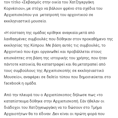
τον τίτλο «Σεβασμός στην οικία του Χατζηγεργάκη
Κορνέσιου», με στόχο να βάλουν φρένο στα σχέδια του
Αρχιεπισκόπου για μετατροπή του αρχοντικού σε
εκκλησιαστικό μουσείο.
«Η σύσταση της ομάδας κρίθηκε αναγκαία μετά από
λανθασμένες συμβουλές που δόθηκαν στον προκαθήμενο της
εκκλησίας της Κύπρου. Με βάση αυτές τις συμβουλές, το
Αρχοντικό που έχει οργανωθεί και προβάλλεται στους
επισκέπτες στη βάση της ιστορικής του χρήσης, που ήταν
πάντοτε κατοικία, θα καταστραφεί και θα μετατραπεί από
τους συμβούλους της Αρχιεπισκοπής σε εκκλησιαστικό
Μουσείο», αναφέρει σε δελτίο τύπου που δημοσιεύεται στο
facebook η ομάδα.
Από την πλευρά του ο Αρχιεπίσκοπος δήλωσε πως «το
καταπίστευμα δόθηκε στην Αρχιεπισκοπή. Εάν ήθελαν οι
διάδοχοι του Χατζηγεωργάκη να το δώσουν στο Τμήμα
Αρχαιοτήτων θα το έδιναν. Δεν είναι οι πρώτη φορά που