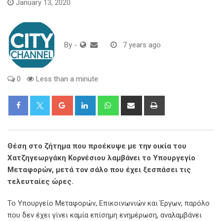
January 13, 2020
By
-
7 years ago
0
Less than a minute
Google+
LinkedIn
Whatsapp
Share
Print
via
Email
Θέση στο ζήτημα που προέκυψε με την οικία του
Χατζηγεωργάκη Κορνέσιου λαμβάνει το Υπουργεγίο
Μεταφορών, μετά τον σάλο που έχει ξεσπάσει τις
τελευταίες ώρες.
Το Υπουργείο Μεταφορών, Επικοινωνιών και Έργων, παρόλο
που δεν έχει γίνει καμία επίσημη ενημέρωση, αναλαμβάνει