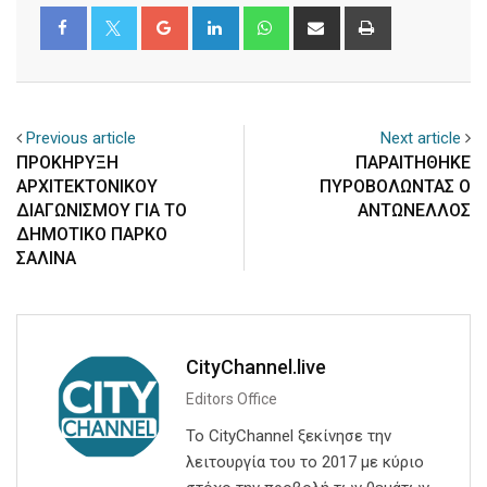
Google+
LinkedIn
Whatsapp
Share
Print
via
Email
Previous article
Next article
ΠΡΟΚΗΡΥΞΗ
ΠΑΡΑΙΤΗΘΗΚΕ
ΑΡΧΙΤΕΚΤΟΝΙΚΟΥ
ΠΥΡΟΒΟΛΩΝΤΑΣ Ο
ΔΙΑΓΩΝΙΣΜΟΥ ΓΙΑ ΤΟ
ΑΝΤΩΝΕΛΛΟΣ
ΔΗΜΟΤΙΚΟ ΠΑΡΚΟ
ΣΑΛΙΝΑ
CityChannel.live
Editors Office
Το CityChannel ξεκίνησε την
λειτουργία του το 2017 με κύριο