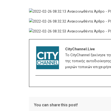
CityChannel.live
Το CityChannel ξεκίνησε τ
της τοπικής αυτοδιοίκησης,
μικρών τοπικών επιχειρήσ
You can share this post!