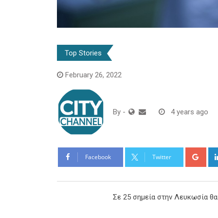
Top Stories
February 26, 2022
By
-
4 years ago
Goo
Facebook
Twitter
Σε 25 σημεία στην Λευκωσία θα 