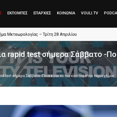
E
ΕΚΠΟΜΠΕΣ
ΕΠΑΡΧΙΕΣ
ΚΟΙΝΩΝΙΑ
VOULI.TV
PODCA
μήμα Μετεωρολογίας – Τρίτη 28 Απριλίου
α rapid test σήμερα Σάββατο -Ποι
pid test σήμερα Σάββατο -Ποια είναι τα πιο κοντινά στην περιοχή μας