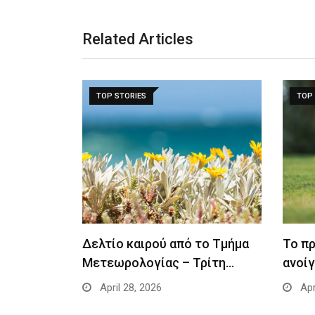
Related Articles
TOP STORIES
TOP 
Δελτίο καιρού από το Τμήμα
Το π
Μετεωρολογίας – Τρίτη…
ανοίγ
April 28, 2026
Apr