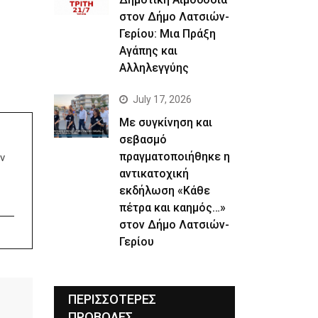
στον Δήμο Λατσιών-
Γερίου: Μια Πράξη
Αγάπης και
Αλληλεγγύης
July 17, 2026
Με συγκίνηση και
σεβασμό
πραγματοποιήθηκε η
ν
αντικατοχική
εκδήλωση «Κάθε
πέτρα και καημός…»
στον Δήμο Λατσιών-
Γερίου
ΠΕΡΙΣΣΟΤΕΡΕΣ
ΠΡΟΒΟΛΕΣ