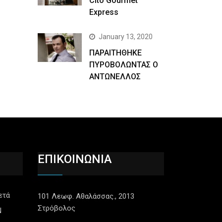
Cito Gourmet
Express
January 13, 2020
ΠΑΡΑΙΤΗΘΗΚΕ
ΠΥΡΟΒΟΛΩΝΤΑΣ Ο
ΑΝΤΩΝΕΛΛΟΣ
ΕΠΙΚΟΙΝΩΝΙΑ
ετά
101 Λεωφ. Αθαλάσσας., 2013
Στρόβολος
N