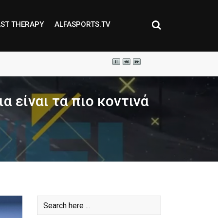
ST THERAPY
ALFASPORTS.TV
α είναι τα πιο κοντινά