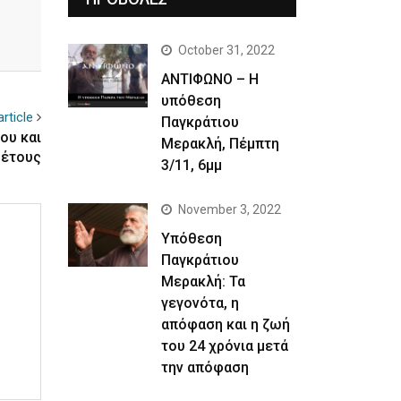
October 31, 2022
ΑΝΤΙΦΩΝΟ – Η
υπόθεση
rticle
Παγκράτιου
ου και
Μερακλή, Πέμπτη
 έτους
3/11, 6μμ
November 3, 2022
Yπόθεση
Παγκράτιου
Μερακλή: Τα
γεγονότα, η
απόφαση και η ζωή
του 24 χρόνια μετά
την απόφαση