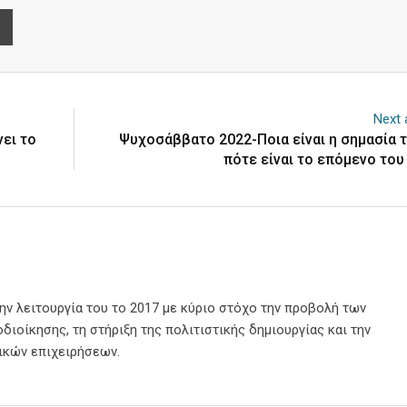
e
Print
Next a
ει το
Ψυχοσάββατο 2022-Ποια είναι η σημασία τ
πότε είναι το επόμενο του
την λειτουργία του το 2017 με κύριο στόχο την προβολή των
διοίκησης, τη στήριξη της πολιτιστικής δημιουργίας και την
ικών επιχειρήσεων.