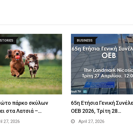
STORIES
BUSINESS
ρώτο πάρκο σκύλων
65η Ετήσια Γενική Συνέλ
ει στα Λατσιά –…
ΟΕΒ 2026, Τρίτη 28…
il 27, 2026
April 27, 2026