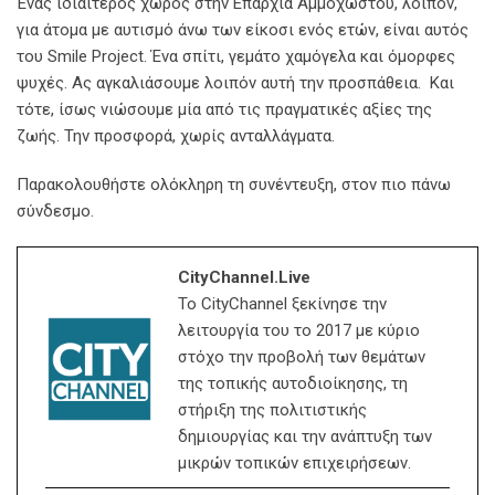
Ένας ιδιαίτερος χώρος στην Επαρχία Αμμοχώστου, λοιπόν,
για άτομα με αυτισμό άνω των είκοσι ενός ετών, είναι αυτός
του Smile Project. Ένα σπίτι, γεμάτο χαμόγελα και όμορφες
ψυχές. Ας αγκαλιάσουμε λοιπόν αυτή την προσπάθεια. Και
τότε, ίσως νιώσουμε μία από τις πραγματικές αξίες της
ζωής. Την προσφορά, χωρίς ανταλλάγματα.
Παρακολουθήστε ολόκληρη τη συνέντευξη, στον πιο πάνω
σύνδεσμο.
CityChannel.live
Το CityChannel ξεκίνησε την
λειτουργία του το 2017 με κύριο
στόχο την προβολή των θεμάτων
της τοπικής αυτοδιοίκησης, τη
στήριξη της πολιτιστικής
δημιουργίας και την ανάπτυξη των
μικρών τοπικών επιχειρήσεων.