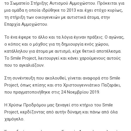
το Σωματείο Στήριξης Αυτισμού Αμμοχώστου. Πρόκειται για
μια ομάδα η οποία ιδρύθηκε το 2013 και έχει στόχο κυρίως,
τη στήριξη των οικογενειών με αυτιστικά άτομα, στην
Επαρχία Αμμοχώστου.
Το ένα έφερε το άλλο και τα λόγια έγιναν πράξεις. Ο αγώνας,
ο κόπος και ο μόχθος για τη δημιουργία ενός χώρου,
κατάλληλου για άτομα με αυτισμό, είχε θετικό αποτέλεσμα.
Το Smile Project, λειτουργεί και κάνει χαρούμενους αυτούς
που το αγκαλιάζουν.
Στη συνέντευξη που ακολουθεί, γίνεται αναφορά στο Smile
Project, όπως επίσης και στο Χριστουγεννιάτικο Παζαράκι,
που πραγματοποιήθηκε στις 24 Νοεμβρίου 2019.
Η Χρύσω Προδρόμου μας ξεναγεί στο κτήριο του Smile
Project, κερδίζοντας από αυτήν δύναμη και πάνω από όλα
χαμόγελο.