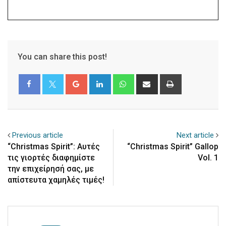
You can share this post!
Google+
LinkedIn
Whatsapp
Share
Print
via
Email
Previous article
Next article
“Christmas Spirit”: Αυτές
“Christmas Spirit” Gallop
τις γιορτές διαφημίστε
Vol. 1
την επιχείρησή σας, με
απίστευτα χαμηλές τιμές!