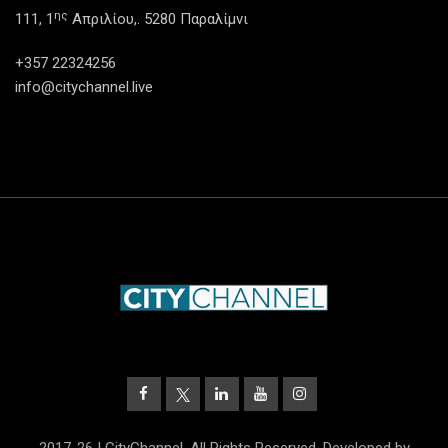
ης
111, 1
Απριλίου,. 5280 Παραλίμνι
+357 22324256
info@citychannel.live