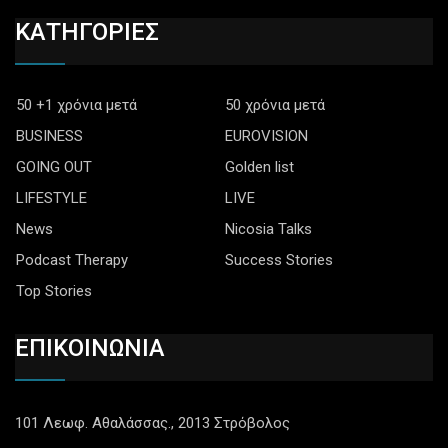
ΚΑΤΗΓΟΡΙΕΣ
50 +1 χρόνια μετά
50 χρόνια μετά
BUSINESS
EUROVISION
GOING OUT
Golden list
LIFESTYLE
LIVE
News
Nicosia Talks
Podcast Therapy
Success Stories
Top Stories
ΕΠΙΚΟΙΝΩΝΙΑ
101 Λεωφ. Αθαλάσσας., 2013 Στρόβολος