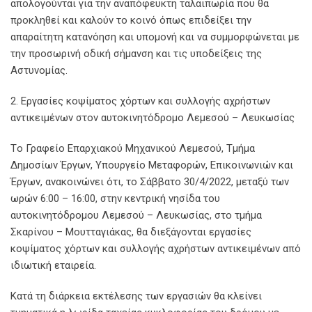
απολογούνται για την αναπόφευκτη ταλαιπωρία που θα
προκληθεί και καλούν το κοινό όπως επιδείξει την
απαραίτητη κατανόηση και υπομονή και να συμμορφώνεται με
την προσωρινή οδική σήμανση και τις υποδείξεις της
Αστυνομίας.
2. Εργασίες κοψίματος χόρτων και συλλογής αχρήστων
αντικειμένων στον αυτοκινητόδρομο Λεμεσού – Λευκωσίας
Tο Γραφείο Επαρχιακού Μηχανικού Λεμεσού, Τμήμα
Δημοσίων Έργων, Υπουργείο Μεταφορών, Επικοινωνιών και
Έργων, ανακοινώνει ότι, το Σάββατο 30/4/2022, μεταξύ των
ωρών 6:00 – 16:00, στην κεντρική νησίδα του
αυτοκινητόδρομου Λεμεσού – Λευκωσίας, στο τμήμα
Σκαρίνου – Μουτταγιάκας, θα διεξάγονται εργασίες
κοψίματος χόρτων και συλλογής αχρήστων αντικειμένων από
ιδιωτική εταιρεία.
Κατά τη διάρκεια εκτέλεσης των εργασιών θα κλείνει