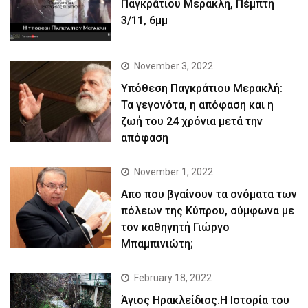
Παγκράτιου Μερακλή, Πέμπτη
3/11, 6μμ
November 3, 2022
Yπόθεση Παγκράτιου Μερακλή:
Τα γεγονότα, η απόφαση και η
ζωή του 24 χρόνια μετά την
απόφαση
November 1, 2022
Απο που βγαίνουν τα ονόματα των
πόλεων της Κύπρου, σύμφωνα με
τον καθηγητή Γιώργο
Μπαμπινιώτη;
February 18, 2022
Άγιος Ηρακλείδιος.Η Ιστορία του