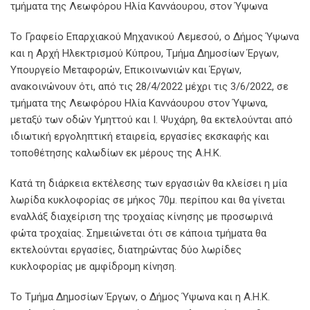
τμήματα της Λεωφόρου Ηλία Καννάουρου, στον Ύψωνα
Το Γραφείο Επαρχιακού Μηχανικού Λεμεσού, ο Δήμος Ύψωνα
και η Αρχή Ηλεκτρισμού Κύπρου, Τμήμα Δημοσίων Έργων,
Υπουργείο Μεταφορών, Επικοινωνιών και Έργων,
ανακοινώνουν ότι, από τις 28/4/2022 μέχρι τις 3/6/2022, σε
τμήματα της Λεωφόρου Ηλία Καννάουρου στον Ύψωνα,
μεταξύ των οδών Υμηττού και Ι. Ψυχάρη, θα εκτελούνται από
ιδιωτική εργοληπτική εταιρεία, εργασίες εκσκαφής και
τοποθέτησης καλωδίων εκ μέρους της Α.Η.Κ.
Κατά τη διάρκεια εκτέλεσης των εργασιών θα κλείσει η μία
λωρίδα κυκλοφορίας σε μήκος 70μ. περίπου και θα γίνεται
εναλλάξ διαχείριση της τροχαίας κίνησης με προσωρινά
φώτα τροχαίας. Σημειώνεται ότι σε κάποια τμήματα θα
εκτελούνται εργασίες, διατηρώντας δύο λωρίδες
κυκλοφορίας με αμφίδρομη κίνηση.
Το Τμήμα Δημοσίων Έργων, ο Δήμος Ύψωνα και η Α.Η.Κ.