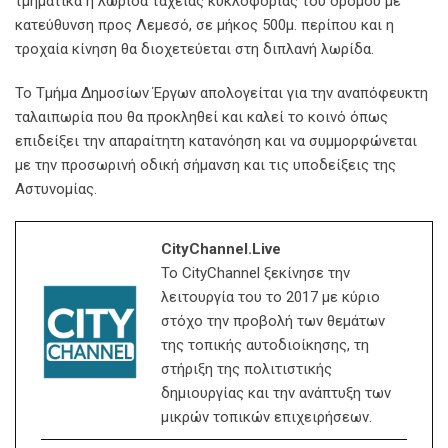
τμηματικά η λωρίδα ταχείας κυκλοφορίας του δρόμου με
κατεύθυνση προς Λεμεσό, σε μήκος 500μ. περίπου και η
τροχαία κίνηση θα διοχετεύεται στη διπλανή λωρίδα.
Το Τμήμα Δημοσίων Έργων απολογείται για την αναπόφευκτη
ταλαιπωρία που θα προκληθεί και καλεί το κοινό όπως
επιδείξει την απαραίτητη κατανόηση και να συμμορφώνεται
με την προσωρινή οδική σήμανση και τις υποδείξεις της
Αστυνομίας.
CityChannel.live
Το CityChannel ξεκίνησε την
λειτουργία του το 2017 με κύριο
στόχο την προβολή των θεμάτων
της τοπικής αυτοδιοίκησης, τη
στήριξη της πολιτιστικής
δημιουργίας και την ανάπτυξη των
μικρών τοπικών επιχειρήσεων.