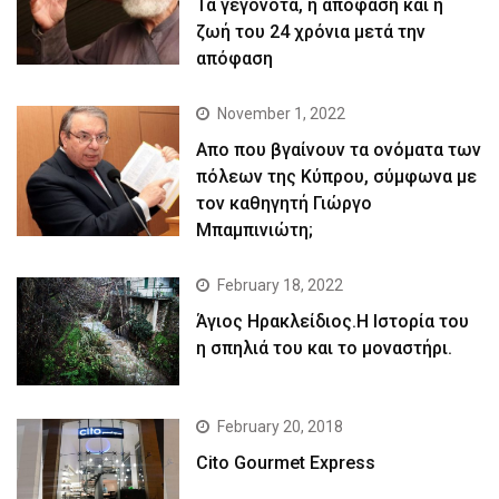
Τα γεγονότα, η απόφαση και η
ζωή του 24 χρόνια μετά την
απόφαση
November 1, 2022
Απο που βγαίνουν τα ονόματα των
πόλεων της Κύπρου, σύμφωνα με
τον καθηγητή Γιώργο
Μπαμπινιώτη;
February 18, 2022
Άγιος Ηρακλείδιος.Η Ιστορία του
η σπηλιά του και το μοναστήρι.
February 20, 2018
Cito Gourmet Express