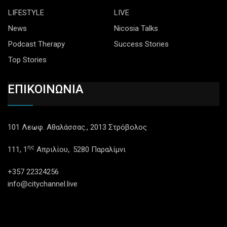
LIFESTYLE
LIVE
News
Nicosia Talks
Podcast Therapy
Success Stories
Top Stories
ΕΠΙΚΟΙΝΩΝΙΑ
101 Λεωφ. Αθαλάσσας., 2013 Στρόβολος
ης
111, 1
Απριλίου,. 5280 Παραλίμνι
+357 22324256
info@citychannel.live