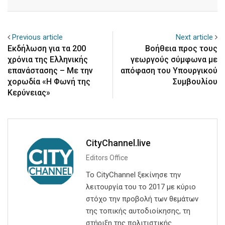
Email
Previous article
Next article
Eκδήλωση για τα 200
Βοήθεια προς τους
χρόνια της Ελληνικής
γεωργούς σύμφωνα με
επανάστασης – Με την
απόφαση του Υπουργικού
χορωδία «Η Φωνή της
Συμβουλίου
Κερύνειας»
CityChannel.live
Editors Office
Το CityChannel ξεκίνησε την
λειτουργία του το 2017 με κύριο
στόχο την προβολή των θεμάτων
της τοπικής αυτοδιοίκησης, τη
στήριξη της πολιτιστικής