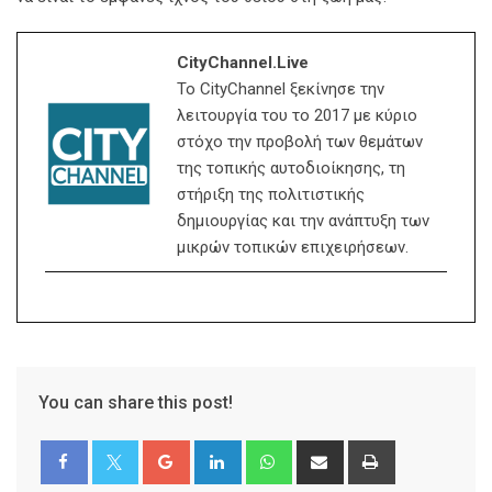
CityChannel.live
Το CityChannel ξεκίνησε την
λειτουργία του το 2017 με κύριο
στόχο την προβολή των θεμάτων
της τοπικής αυτοδιοίκησης, τη
στήριξη της πολιτιστικής
δημιουργίας και την ανάπτυξη των
μικρών τοπικών επιχειρήσεων.
You can share this post!
Google+
LinkedIn
Whatsapp
Share
Print
via