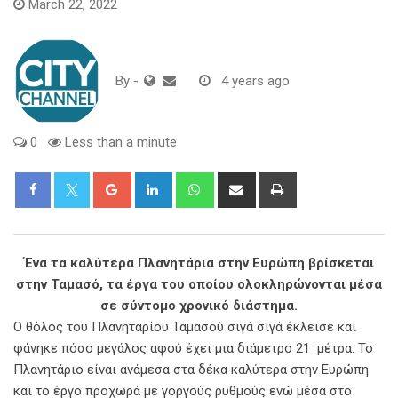
March 22, 2022
By
-
4 years ago
0
Less than a minute
Google+
LinkedIn
Whatsapp
Share
Print
via
Email
Ένα τα καλύτερα Πλανητάρια στην Ευρώπη βρίσκεται
στην Ταμασό, τα έργα του οποίου ολοκληρώνονται μέσα
σε σύντομο χρονικό διάστημα.
Ο θόλος του Πλανηταρίου Ταμασού σιγά σιγά έκλεισε και
φάνηκε πόσο μεγάλος αφού έχει μια διάμετρο 21 μέτρα. Το
Πλανητάριο είναι ανάμεσα στα δέκα καλύτερα στην Ευρώπη
και το έργο προχωρά με γοργούς ρυθμούς ενώ μέσα στο