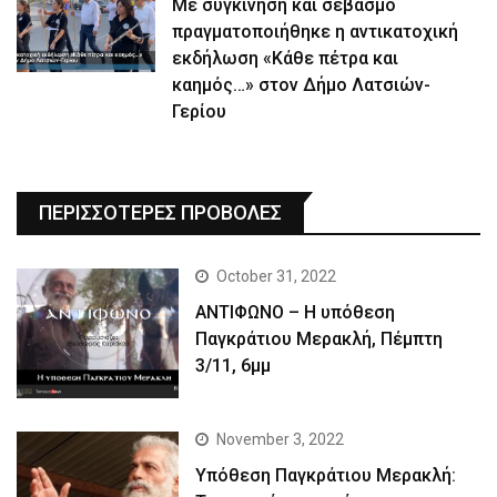
Με συγκίνηση και σεβασμό
πραγματοποιήθηκε η αντικατοχική
εκδήλωση «Κάθε πέτρα και
καημός…» στον Δήμο Λατσιών-
Γερίου
ΠΕΡΙΣΣΟΤΕΡΕΣ ΠΡΟΒΟΛΕΣ
October 31, 2022
ΑΝΤΙΦΩΝΟ – Η υπόθεση
Παγκράτιου Μερακλή, Πέμπτη
3/11, 6μμ
November 3, 2022
Yπόθεση Παγκράτιου Μερακλή: