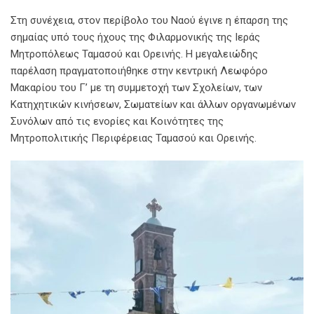
Στη συνέχεια, στον περίβολο του Ναού έγινε η έπαρση της
σημαίας υπό τους ήχους της Φιλαρμονικής της Ιεράς
Μητροπόλεως Ταμασού και Ορεινής. Η μεγαλειώδης
παρέλαση πραγματοποιήθηκε στην κεντρική Λεωφόρο
Μακαρίου του Γ’ με τη συμμετοχή των Σχολείων, των
Κατηχητικών κινήσεων, Σωματείων και άλλων οργανωμένων
Συνόλων από τις ενορίες και Κοινότητες της
Μητροπολιτικής Περιφέρειας Ταμασού και Ορεινής.