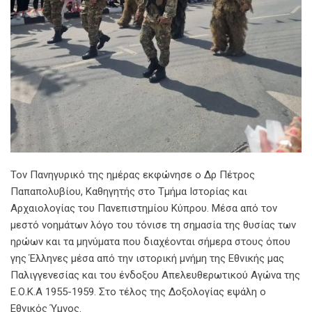
Τον Πανηγυρικό της ημέρας εκφώνησε ο Δρ Πέτρος
Παπαπολυβίου, Καθηγητής στο Τμήμα Ιστορίας και
Αρχαιολογίας του Πανεπιστημίου Κύπρου. Μέσα από τον
μεστό νοημάτων λόγο του τόνισε τη σημασία της θυσίας των
ηρώων και τα μηνύματα που διαχέονται σήμερα στους όπου
γης Έλληνες μέσα από την ιστορική μνήμη της Εθνικής μας
Παλιγγενεσίας και του ένδοξου Απελευθερωτικού Αγώνα της
Ε.Ο.Κ.Α 1955-1959. Στο τέλος της Δοξολογίας εψάλη ο
Εθνικός Ύμνος.