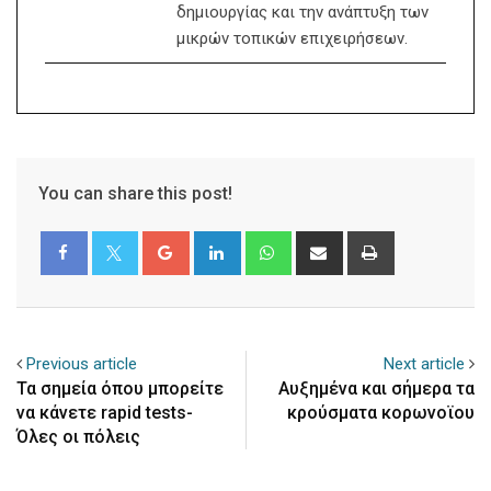
δημιουργίας και την ανάπτυξη των
μικρών τοπικών επιχειρήσεων.
You can share this post!
Google+
LinkedIn
Whatsapp
Share
Print
via
Email
Previous article
Next article
Τα σημεία όπου μπορείτε
Αυξημένα και σήμερα τα
να κάνετε rapid tests-
κρούσματα κορωνοϊου
Όλες οι πόλεις